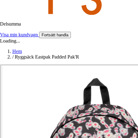
Delsumma
Visa min kundvagn
Fortsätt handla
Loading...
Hem
/
Ryggsäck Eastpak Padded Pak'R