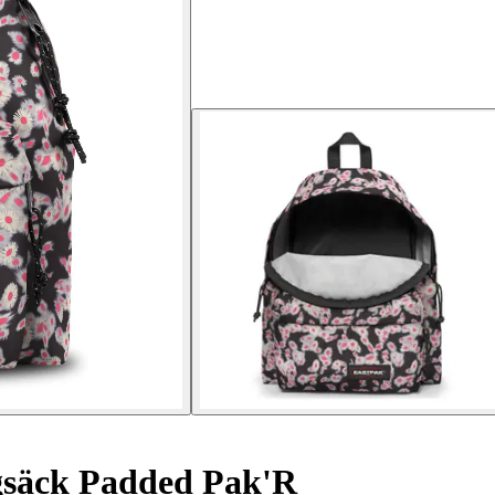
säck Padded Pak'R