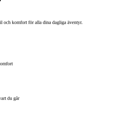
 och komfort för alla dina dagliga äventyr.
komfort
art du går