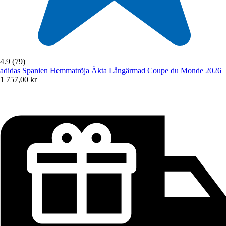
4.9 (79)
adidas
Spanien Hemmatröja Äkta Långärmad Coupe du Monde 2026
1 757,00 kr