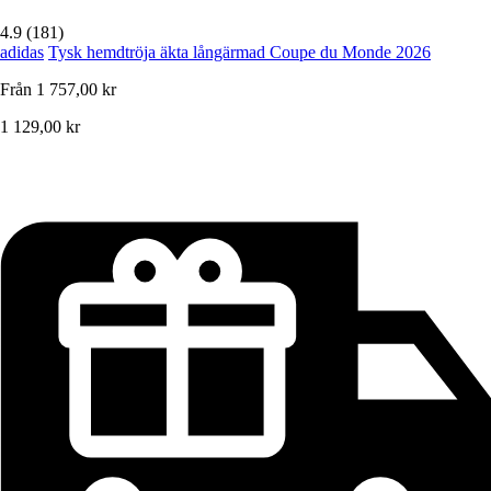
4.9 (181)
adidas
Tysk hemdtröja äkta långärmad Coupe du Monde 2026
Från
1 757,00 kr
1 129,00 kr