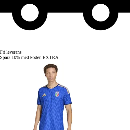
Fri leverans
Spara 10%
med koden
EXTRA