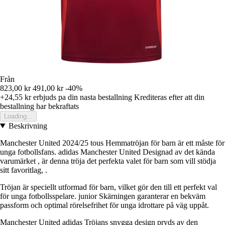
Från
823,00 kr
491,00 kr
-40%
+24,55 kr
erbjuds pa din nasta bestallning
Krediteras efter att din
bestallning har bekraftats
Loading...
Beskrivning
Manchester United 2024/25 tous Hemmatröjan för barn är ett måste för
unga fotbollsfans. adidas Manchester United Designad av det kända
varumärket , är denna tröja det perfekta valet för barn som vill stödja
sitt favoritlag, .
Tröjan är speciellt utformad för barn, vilket gör den till ett perfekt val
för unga fotbollsspelare. junior Skärningen garanterar en bekväm
passform och optimal rörelsefrihet för unga idrottare på väg uppåt.
Manchester United adidas Tröjans snygga design pryds av den