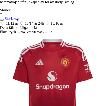
hemmatröjan från , skapad av för att stödja sitt lag.
Storlek
*
Storleksguide
11/12 år
13/14 år
24h
15/16 år
Detta fält är obligatoriskt
Flocktryck