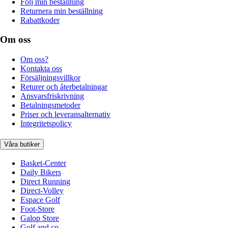
Följ min beställning
Returnera min beställning
Rabattkoder
Om oss
Om oss?
Kontakta oss
Försäljningsvillkor
Returer och återbetalningar
Ansvarsfriskrivning
Betalningsmetoder
Priser och leveransalternativ
Integritetspolicy
Våra butiker
Basket-Center
Daily Bikers
Direct Running
Direct-Volley
Espace Golf
Foot-Store
Galop Store
Golf and co