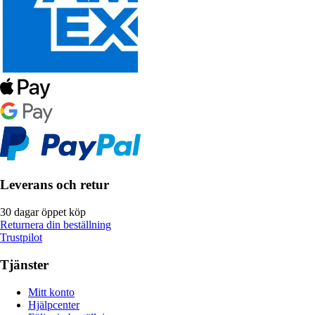
Leverans och retur
30 dagar öppet köp
Returnera din beställning
Trustpilot
Tjänster
Mitt konto
Hjälpcenter