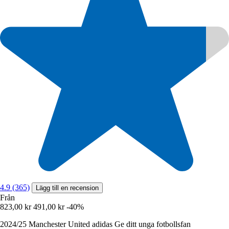
4.9 (365)
Lägg till en recension
Från
823,00 kr
491,00 kr
-40%
2024/25 Manchester United adidas Ge ditt unga fotbollsfan