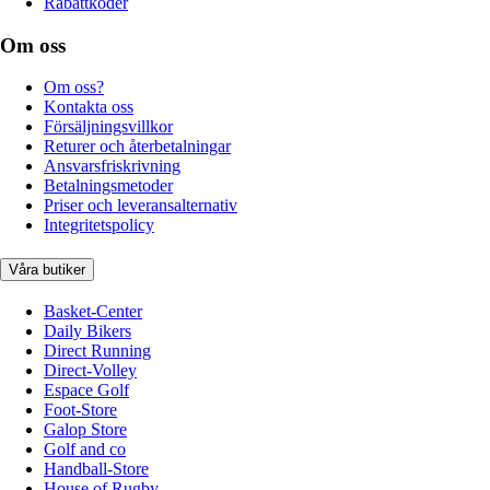
Rabattkoder
Om oss
Om oss?
Kontakta oss
Försäljningsvillkor
Returer och återbetalningar
Ansvarsfriskrivning
Betalningsmetoder
Priser och leveransalternativ
Integritetspolicy
Våra butiker
Basket-Center
Daily Bikers
Direct Running
Direct-Volley
Espace Golf
Foot-Store
Galop Store
Golf and co
Handball-Store
House of Rugby