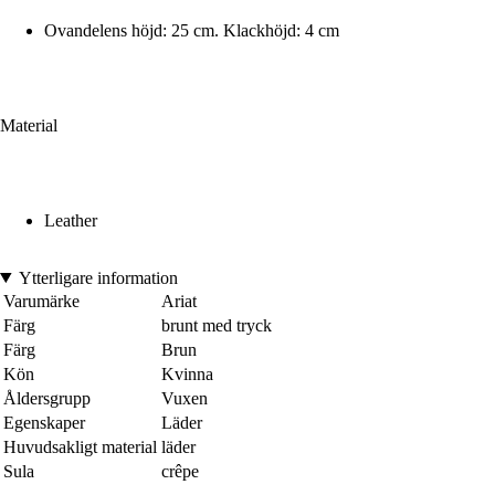
Ovandelens höjd: 25 cm. Klackhöjd: 4 cm
Material
Leather
Ytterligare information
Varumärke
Ariat
Färg
brunt med tryck
Färg
Brun
Kön
Kvinna
Åldersgrupp
Vuxen
Egenskaper
Läder
Huvudsakligt material
läder
Sula
crêpe