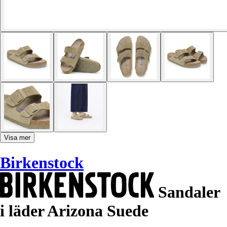
Visa mer
Birkenstock
Sandaler
i läder Arizona Suede