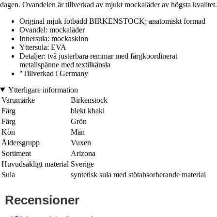
dagen. Ovandelen är tillverkad av mjukt mockaläder av högsta kvalitet.
Original mjuk fotbädd BIRKENSTOCK; anatomiskt formad
Ovandel: mockaläder
Innersula: mockaskinn
Yttersula: EVA
Detaljer: två justerbara remmar med färgkoordinerat
metallspänne med textilkänsla
"Tillverkad i Germany
Ytterligare information
Varumärke
Birkenstock
Färg
blekt khaki
Färg
Grön
Kön
Män
Åldersgrupp
Vuxen
Sortiment
Arizona
Huvudsakligt material
Sverige
Sula
syntetisk sula med stötabsorberande material