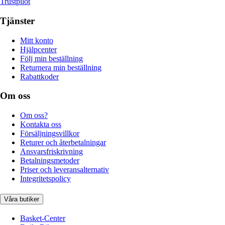
Trustpilot
Tjänster
Mitt konto
Hjälpcenter
Följ min beställning
Returnera min beställning
Rabattkoder
Om oss
Om oss?
Kontakta oss
Försäljningsvillkor
Returer och återbetalningar
Ansvarsfriskrivning
Betalningsmetoder
Priser och leveransalternativ
Integritetspolicy
Våra butiker
Basket-Center