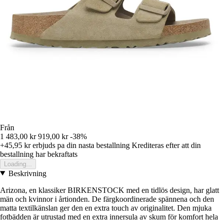
Från
1 483,00 kr
919,00 kr
-38%
+45,95 kr
erbjuds pa din nasta bestallning
Krediteras efter att din
bestallning har bekraftats
Loading...
Beskrivning
Arizona, en klassiker BIRKENSTOCK med en tidlös design, har glatt
män och kvinnor i årtionden. De färgkoordinerade spännena och den
matta textilkänslan ger den en extra touch av originalitet. Den mjuka
fotbädden är utrustad med en extra innersula av skum för komfort hela