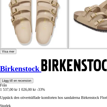
Visa mer
Birkenstock
Lägg till en recension
Från
1 537,00 kr
1 026,00 kr
-33%
Upptäck den oöverträffade komforten hos sandalerna Birkenstock Florida
Storlek