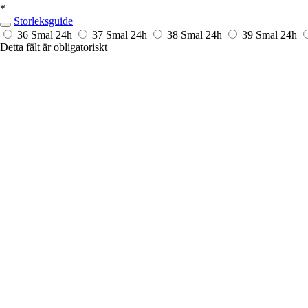
*
Storleksguide
36 Smal
24h
37 Smal
24h
38 Smal
24h
39 Smal
24h
Detta fält är obligatoriskt