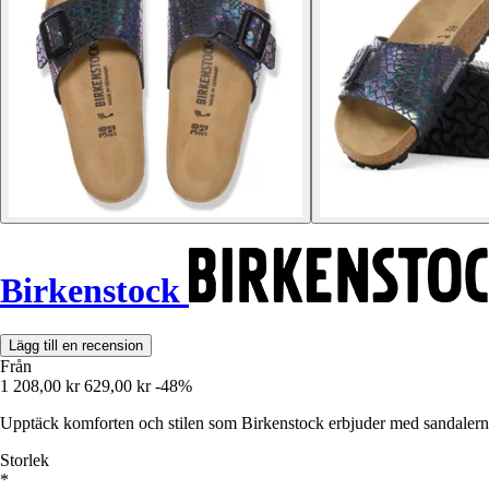
Birkenstock
Lägg till en recension
Från
1 208,00 kr
629,00 kr
-48%
Upptäck komforten och stilen som Birkenstock erbjuder med sandalern
Storlek
*