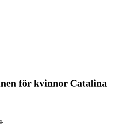
en för kvinnor Catalina
g.