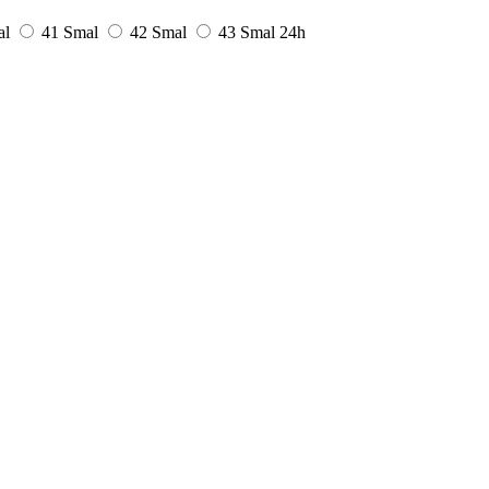
al
41 Smal
42 Smal
43 Smal
24h