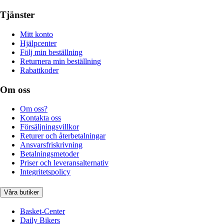
Tjänster
Mitt konto
Hjälpcenter
Följ min beställning
Returnera min beställning
Rabattkoder
Om oss
Om oss?
Kontakta oss
Försäljningsvillkor
Returer och återbetalningar
Ansvarsfriskrivning
Betalningsmetoder
Priser och leveransalternativ
Integritetspolicy
Våra butiker
Basket-Center
Daily Bikers