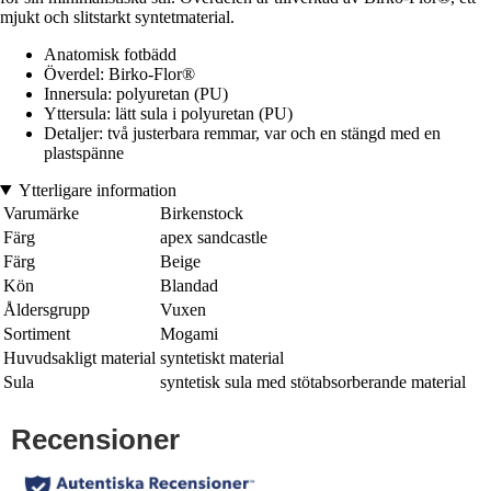
mjukt och slitstarkt syntetmaterial.
Anatomisk fotbädd
Överdel: Birko-Flor®
Innersula: polyuretan (PU)
Yttersula: lätt sula i polyuretan (PU)
Detaljer: två justerbara remmar, var och en stängd med en
plastspänne
Ytterligare information
Varumärke
Birkenstock
Färg
apex sandcastle
Färg
Beige
Kön
Blandad
Åldersgrupp
Vuxen
Sortiment
Mogami
Huvudsakligt material
syntetiskt material
Sula
syntetisk sula med stötabsorberande material