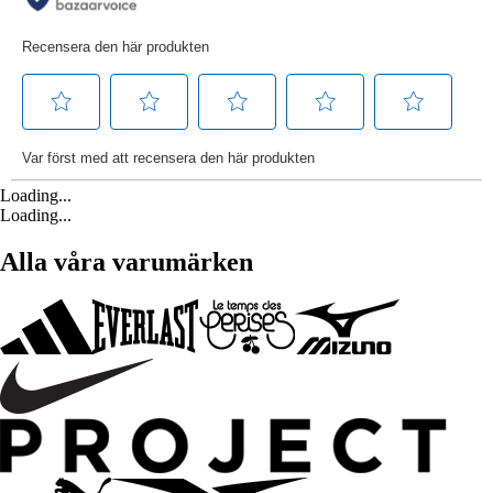
Loading...
Loading...
Alla våra varumärken