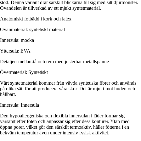
stöd. Denna variant drar särskilt blickarna till sig med sitt djurmönster.
Ovandelen är tillverkad av ett mjukt syntetmaterial.
Anatomiskt fotbädd i kork och latex
Ovanmaterial: syntetiskt material
Innersula: mocka
Yttersula: EVA
Detaljer: mellan-tå och rem med justerbar metallspänne
Övermaterial: Syntetiskt
Vårt syntetmaterial kommer från vävda syntetiska fibrer och används
på olika sätt för att producera våra skor. Det är mjukt mot huden och
hållbart.
Innersula: Innersula
Den hypoallergeniska och flexibla innersulan i läder formar sig
varsamt efter foten och anpassar sig efter dess konturer. Ytan med
öppna porer, vilket gör den särskilt termoaktiv, håller fötterna i en
bekväm temperatur även under intensiv fysisk aktivitet.