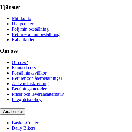
Tjänster
Mitt konto
Hjälpcenter
Följ min beställning
Returnera min beställning
Rabattkoder
Om oss
Om oss?
Kontakta oss
Försäljningsvillkor
Returer och återbetalningar
Ansvarsfriskrivning
Betalningsmetoder
Priser och leveransalternativ
Integritetspolicy
Våra butiker
Basket-Center
Daily Bikers