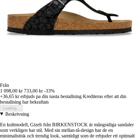
Från
1 098,00 kr
733,00 kr
-33%
+36,65 kr
erbjuds pa din nasta bestallning
Krediteras efter att din
bestallning har bekraftats
Loading...
Beskrivning
En kultmodell, Gizeh från BIRKENSTOCK är mångsidiga sandaler
som verkligen har stil. Med sin mellan-tå-design har de en
minimalistisk och trendig look, samtidigt som de erbjuder ett optimalt