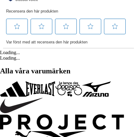
Loading...
Loading...
Alla våra varumärken