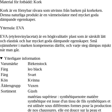
Material för fotbädd: Kork
Kork är en förnybar råvara som utvinns från barken på korkeken.
Denna naturliga produkt är en värmeisolator med mycket goda
dämpande egenskaper.
Yttersula: EVA
EVA (etylenvinylacetat) är en högkvalitativ plast som är särskilt lätt
och elastisk och har mycket goda dämpande egenskaper. Små
ojämnheter i marken kompenseras därför, och varje steg dämpas mjukt
när man går.
Ytterligare information
Varumärke
Birkenstock
Färg
leo black
Färg
Svart
Kön
Kvinna
Åldersgrupp
Vuxen
Sortiment
Gizeh
matériau supérieur : synthétiquenotre matière
synthétique est issue d'un tissu de fils synthétiques et
est utilisée sous différentes formes pour la production
de nos chaussures. elle est douce sur la peau et