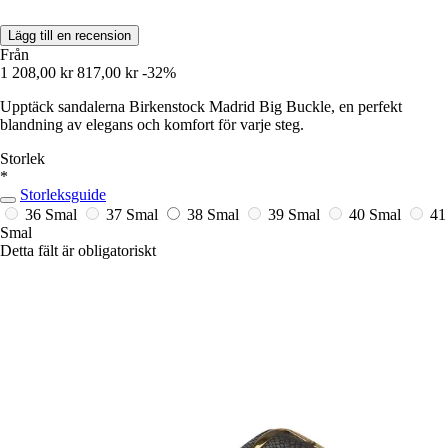
Lägg till en recension
Från
1 208,00 kr
817,00 kr
-32%
Upptäck sandalerna Birkenstock Madrid Big Buckle, en perfekt
blandning av elegans och komfort för varje steg.
Storlek
*
Storleksguide
36 Smal
37 Smal
38 Smal
39 Smal
40 Smal
41
Smal
Detta fält är obligatoriskt