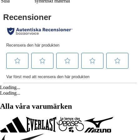
Sula
syntetiskt material
Loading...
Loading...
Alla våra varumärken