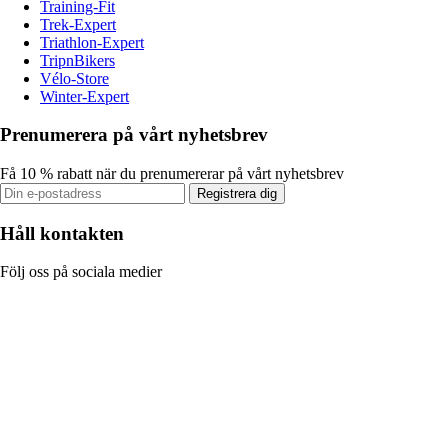
Training-Fit
Trek-Expert
Triathlon-Expert
TripnBikers
Vélo-Store
Winter-Expert
Prenumerera på vårt nyhetsbrev
Få 10 % rabatt när du prenumererar på vårt nyhetsbrev
Registrera dig
Håll kontakten
Följ oss på sociala medier