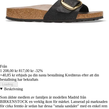
Från
1 208,00 kr
817,00 kr
-32%
+40,85 kr
erbjuds pa din nasta bestallning
Krediteras efter att din
bestallning har bekraftats
Loading...
Beskrivning
Som äldste medlem av familjen är modellen Madrid från
BIRKENSTOCK en verklig ikon för märket. Lanserad på marknaden
för cirka femtio år sedan har dessa "smala sandaler" med en enkel rem