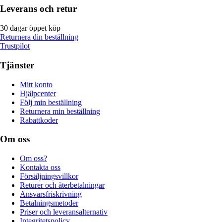
Leverans och retur
30 dagar öppet köp
Returnera din beställning
Trustpilot
Tjänster
Mitt konto
Hjälpcenter
Följ min beställning
Returnera min beställning
Rabattkoder
Om oss
Om oss?
Kontakta oss
Försäljningsvillkor
Returer och återbetalningar
Ansvarsfriskrivning
Betalningsmetoder
Priser och leveransalternativ
Integritetspolicy