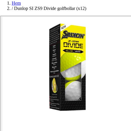
Hem
/
Dunlop SI ZS9 Divide golfbollar (x12)