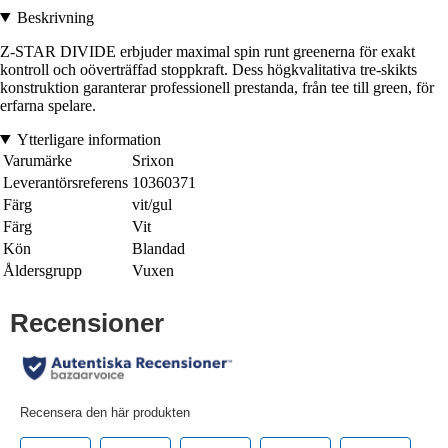
Beskrivning
Z-STAR DIVIDE erbjuder maximal spin runt greenerna för exakt
kontroll och oöverträffad stoppkraft. Dess högkvalitativa tre-skikts
konstruktion garanterar professionell prestanda, från tee till green, för
erfarna spelare.
Ytterligare information
Varumärke
Srixon
Leverantörsreferens
10360371
Färg
vit/gul
Färg
Vit
Kön
Blandad
Åldersgrupp
Vuxen