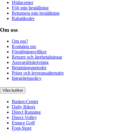
Hjälpcenter
Följ min beställning
Returnera min beställning
Rabattkoder
Om oss
Om oss?
Kontakta oss
Försäljningsvillkor
Returer och återbetalningar
Ansvarsfriskrivning
Betalningsmetoder
Priser och leveransalternativ
Integritetspolicy
Våra butiker
Basket-Center
Daily Bikers
Direct Running
Direct-Volley
Espace Golf
Foot-Store