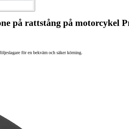
one på rattstång på motorcykel P
öljeslagare för en bekväm och säker körning.