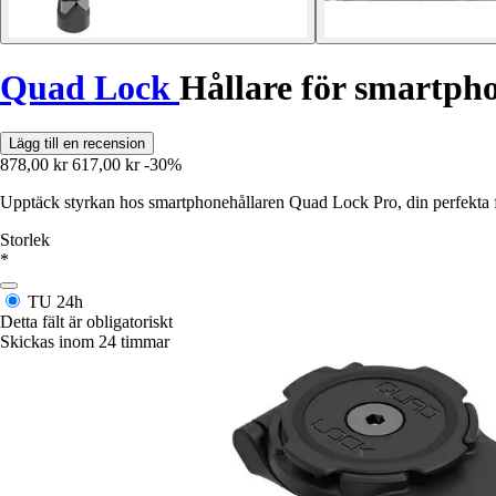
Quad Lock
Hållare för smartph
Lägg till en recension
878,00 kr
617,00 kr
-30%
Upptäck styrkan hos smartphonehållaren Quad Lock Pro, din perfekta f
Storlek
*
TU
24h
Detta fält är obligatoriskt
Skickas inom 24 timmar