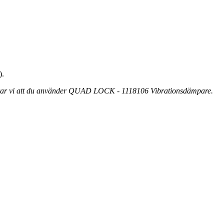
).
erar vi att du använder QUAD LOCK - 1118106 Vibrationsdämpare.