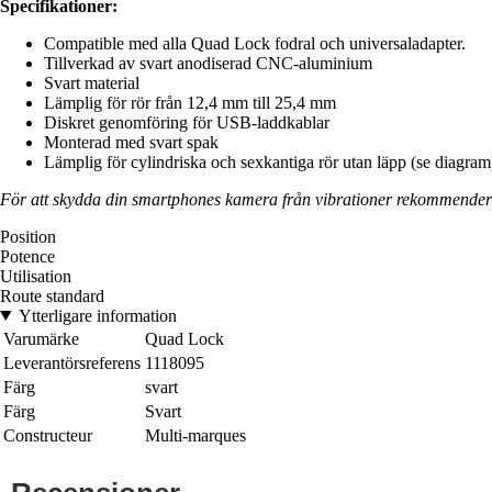
Specifikationer:
Compatible med alla Quad Lock fodral och universaladapter.
Tillverkad av svart anodiserad CNC-aluminium
Svart material
Lämplig för rör från 12,4 mm till 25,4 mm
Diskret genomföring för USB-laddkablar
Monterad med svart spak
Lämplig för cylindriska och sexkantiga rör utan läpp (se diagram
För att skydda din smartphones kamera från vibrationer rekommend
Position
Potence
Utilisation
Route standard
Ytterligare information
Varumärke
Quad Lock
Leverantörsreferens
1118095
Färg
svart
Färg
Svart
Constructeur
Multi-marques