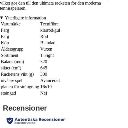
vilket gör den till den ultimata racketen för den moderna
tennisspelaren.
Ytterligare information
Varumärke
Tecnifibre
Färg
klarröd/gul
Färg
Röd
Kön
Blandad
Åldersgrupp
Vuxen
Sortiment
T-Fight
Balans (mm)
320
siktet (cm²)
645
Racketens vikt (g)
300
nivå av spel
Avancerad
planen för strängning
16x19
strängad
Nej