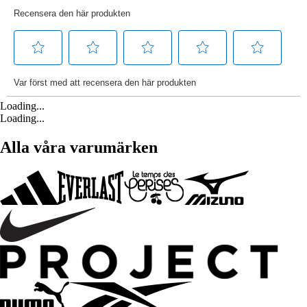
Loading...
Loading...
Alla våra varumärken