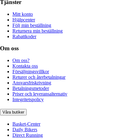
Tjänster
Mitt konto
Hjälpcenter
Följ min beställning
Returnera min beställning
Rabattkoder
Om oss
Om oss?
Kontakta oss
Försäljningsvillkor
Returer och återbetalningar
Ansvarsfriskrivning
Betalningsmetoder
Priser och leveransalternativ
Integritetspolicy
Våra butiker
Basket-Center
Daily Bikers
Direct Running