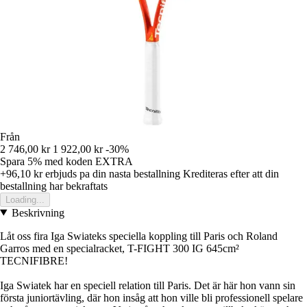
Från
2 746,00 kr
1 922,00 kr
-30%
Spara 5%
med koden
EXTRA
+96,10 kr
erbjuds pa din nasta bestallning
Krediteras efter att din
bestallning har bekraftats
Loading...
Beskrivning
Låt oss fira Iga Swiateks speciella koppling till Paris och Roland
Garros med en specialracket, T-FIGHT 300 IG 645cm²
TECNIFIBRE!
Iga Swiatek har en speciell relation till Paris. Det är här hon vann sin
första juniortävling, där hon insåg att hon ville bli professionell spelare