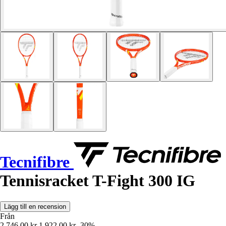
Tecnifibre
Tennisracket T-Fight 300 IG
Lägg till en recension
Från
2 746,00 kr
1 922,00 kr
-30%