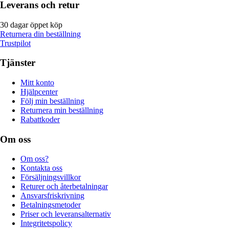
Leverans och retur
30 dagar öppet köp
Returnera din beställning
Trustpilot
Tjänster
Mitt konto
Hjälpcenter
Följ min beställning
Returnera min beställning
Rabattkoder
Om oss
Om oss?
Kontakta oss
Försäljningsvillkor
Returer och återbetalningar
Ansvarsfriskrivning
Betalningsmetoder
Priser och leveransalternativ
Integritetspolicy