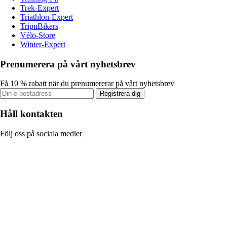
Trek-Expert
Triathlon-Expert
TripnBikers
Vélo-Store
Winter-Expert
Prenumerera på vårt nyhetsbrev
Få 10 % rabatt när du prenumererar på vårt nyhetsbrev
Registrera dig
Håll kontakten
Följ oss på sociala medier