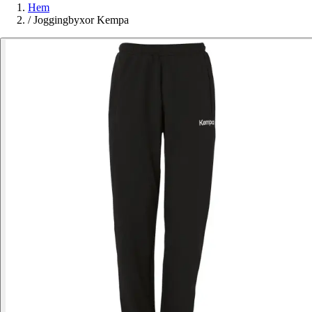
Hem
/
Joggingbyxor Kempa