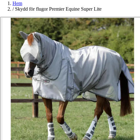
Hem
/
Skydd för flugor Premier Equine Super Lite