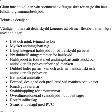
Glöm inte att kolla in vårt sortiment av flugmasker för att ge din häst
fullständig sommarbeskydd.
Tekniska detaljer
Vänligen notera att detta skydd kommer att bli mer flexibelt efter några
användningar.
Lätt och mjuk tvinnad nylon
Mycket andningsbart tyg
Långt integrerat halskydd för bättre skydd på betet
Ny dubbellåsningsremmar för halskydd
Halskyddet är fodrat med andningsbart antistatiskt och
antibakteriellt polyesterfoder på manken
Dubbel foder på manken och axlarna i antistatiskt och
antibakteriellt polyester
Behandlat antistatisk
Formad, designad och profilerad vid manken och korset
Korslagda remmar
Snabbkoppling för bröstremmar
Överdimensionerad svansskydd - dubbelt lager
Rostfri stålbeslag
Svansrem belagd med PVC