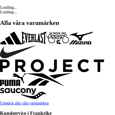
Loading...
Loading...
Alla våra varumärken
Upptäck alla våra varumärken
Kundservice i Frankrike