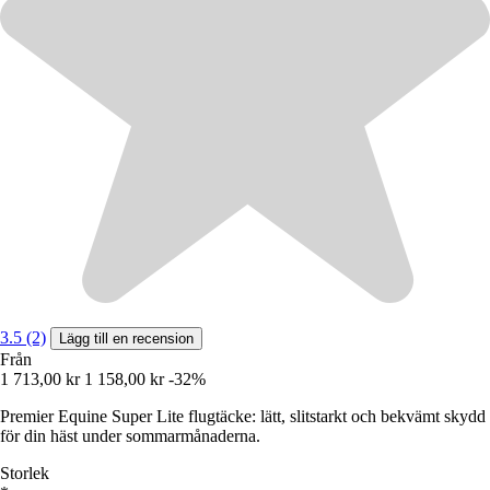
3.5 (2)
Lägg till en recension
Från
1 713,00 kr
1 158,00 kr
-32%
Premier Equine Super Lite flugtäcke: lätt, slitstarkt och bekvämt skydd
för din häst under sommarmånaderna.
Storlek