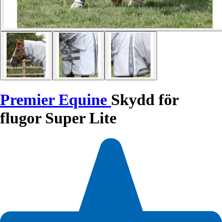
Premier Equine
Skydd för
flugor Super Lite