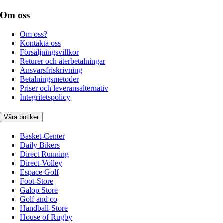
Om oss
Om oss?
Kontakta oss
Försäljningsvillkor
Returer och återbetalningar
Ansvarsfriskrivning
Betalningsmetoder
Priser och leveransalternativ
Integritetspolicy
Våra butiker
Basket-Center
Daily Bikers
Direct Running
Direct-Volley
Espace Golf
Foot-Store
Galop Store
Golf and co
Handball-Store
House of Rugby