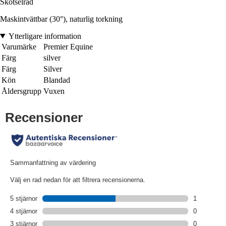
Skötselråd
Maskintvättbar (30°), naturlig torkning
Ytterligare information
Varumärke
Premier Equine
Färg
silver
Färg
Silver
Kön
Blandad
Åldersgrupp
Vuxen