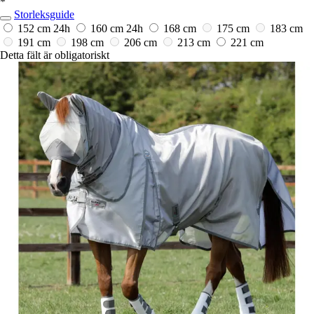
*
Storleksguide
152 cm
24h
160 cm
24h
168 cm
175 cm
183 cm
191 cm
198 cm
206 cm
213 cm
221 cm
Detta fält är obligatoriskt