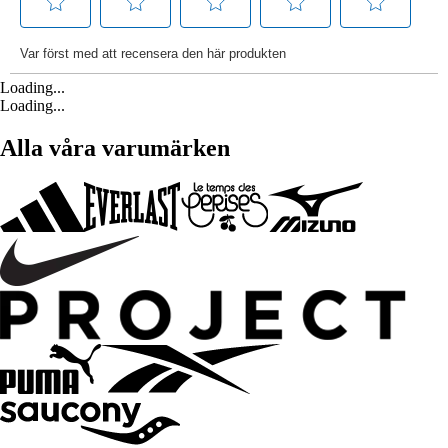
Loading...
Loading...
Alla våra varumärken