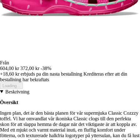
Från
604,00 kr
372,00 kr
-38%
+18,60 kr
erbjuds pa din nasta bestallning
Krediteras efter att din
bestallning har bekraftats
Loading...
Beskrivning
Översikt
Ingen plan, det är den bästa planen för vår supermjuka Classic Cozzzy
toffel. Vi har omvandlat vår ikoniska Classic clogs till den perfekta
skon för att slappa hemma de dagar när det viktigaste är att koppla av.
Med ett mjukt och varmt material inuti, en fluffig komfort under
fötterna, och texturerade halkfria logotyper på yttersulan, kan du få lust