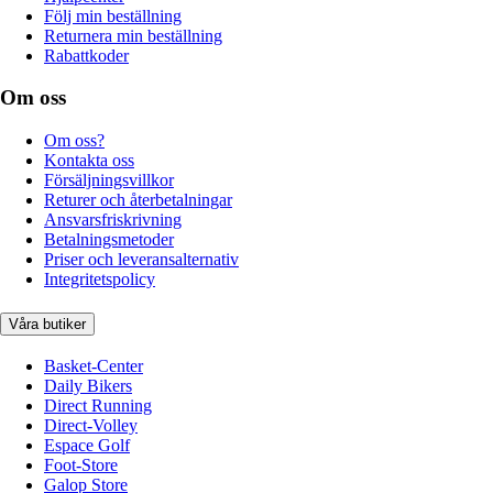
Följ min beställning
Returnera min beställning
Rabattkoder
Om oss
Om oss?
Kontakta oss
Försäljningsvillkor
Returer och återbetalningar
Ansvarsfriskrivning
Betalningsmetoder
Priser och leveransalternativ
Integritetspolicy
Våra butiker
Basket-Center
Daily Bikers
Direct Running
Direct-Volley
Espace Golf
Foot-Store
Galop Store