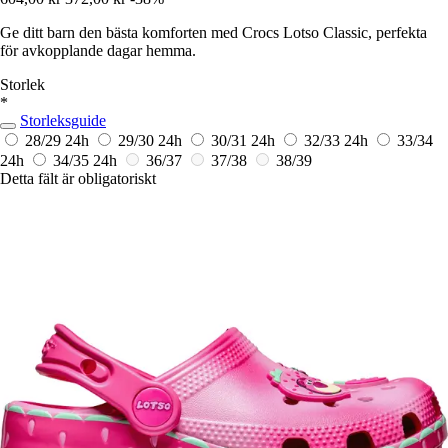
Ge ditt barn den bästa komforten med Crocs Lotso Classic, perfekta
för avkopplande dagar hemma.
Storlek
*
Storleksguide
28/29
24h
29/30
24h
30/31
24h
32/33
24h
33/34
24h
34/35
24h
36/37
37/38
38/39
Detta fält är obligatoriskt