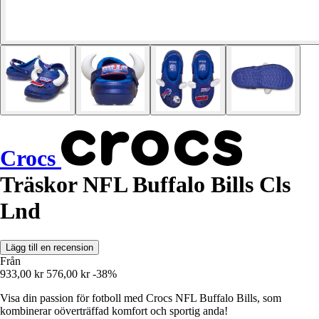
Crocs
Träskor NFL Buffalo Bills Cls
Lnd
Lägg till en recension
Från
933,00 kr
576,00 kr
-38%
Visa din passion för fotboll med Crocs NFL Buffalo Bills, som
kombinerar oöverträffad komfort och sportig anda!