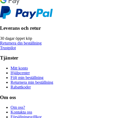
Leverans och retur
30 dagar öppet köp
Returnera din beställning
Trustpilot
Tjänster
Mitt konto
Hjälpcenter
Följ min beställning
Returnera min beställning
Rabattkoder
Om oss
Om oss?
Kontakta oss
Försäljningsvillkor