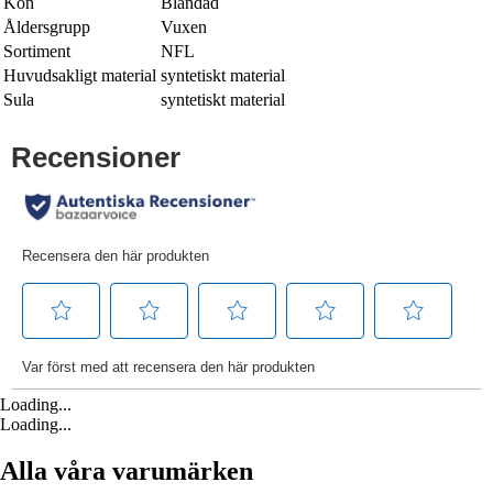
Kön
Blandad
Åldersgrupp
Vuxen
Sortiment
NFL
Huvudsakligt material
syntetiskt material
Sula
syntetiskt material
Loading...
Loading...
Alla våra varumärken