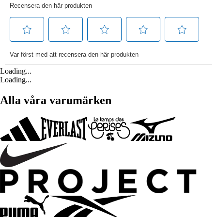
Loading...
Loading...
Alla våra varumärken