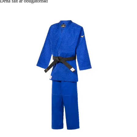
Detta fält är obligatoriskt