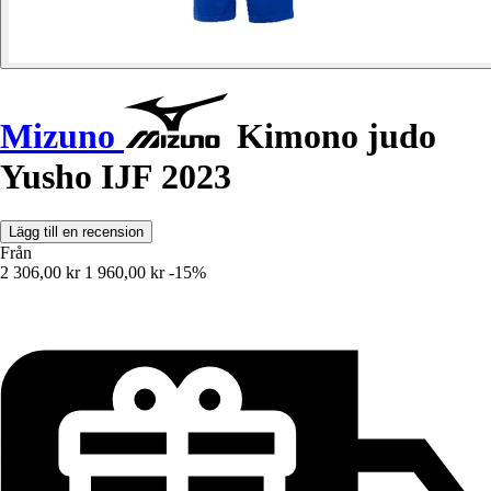
Mizuno
Kimono judo
Yusho IJF 2023
Lägg till en recension
Från
2 306,00 kr
1 960,00 kr
-15%