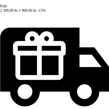
Från
2 306,00 kr
1 960,00 kr
-15%