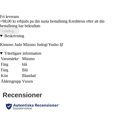
Fri leverans
+98,00 kr
erbjuds pa din nasta bestallning
Krediteras efter att din
bestallning har bekraftats
Loading...
Beskrivning
Kimono Judo Mizuno Judogi Yusho Ijf
Ytterligare information
Varumärke
Mizuno
Färg
blå
Färg
Blå
Kön
Blandad
Åldersgrupp
Vuxen