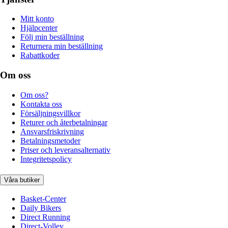
Mitt konto
Hjälpcenter
Följ min beställning
Returnera min beställning
Rabattkoder
Om oss
Om oss?
Kontakta oss
Försäljningsvillkor
Returer och återbetalningar
Ansvarsfriskrivning
Betalningsmetoder
Priser och leveransalternativ
Integritetspolicy
Våra butiker
Basket-Center
Daily Bikers
Direct Running
Direct-Volley