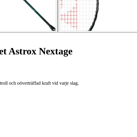
t Astrox Nextage
l och oöverträffad kraft vid varje slag.