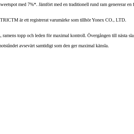
eetspot med 7%*. Jämfört med en traditionell rund ram genererar e
TRICTM är ett registrerat varumärke som tillhör Yonex CO., LTD.
, ramens topp och leden för maximal kontroll. Övergången till nästa sla
otståndet avsevärt samtidigt som den ger maximal känsla.