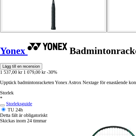
Yonex
Badmintonracke
Lägg till en recension
1 537,00 kr
1 079,00 kr
-30%
Upptäck badmintonracketen Yonex Astrox Nextage för enastående kontrol
Storlek
*
Storleksguide
TU
24h
Detta fält är obligatoriskt
Skickas inom 24 timmar