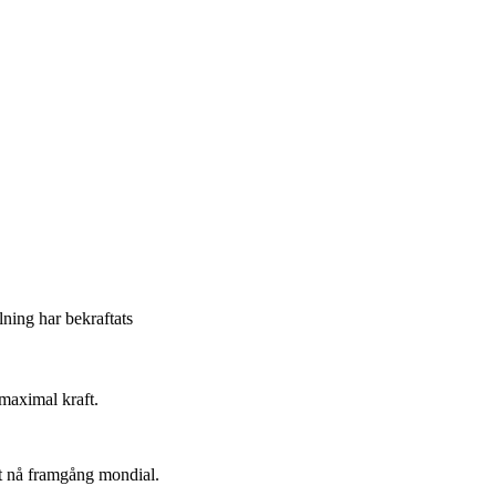
llning har bekraftats
maximal kraft.
t nå framgång mondial.