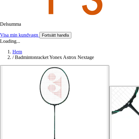
Delsumma
Visa min kundvagn
Fortsätt handla
Loading...
Hem
/
Badmintonracket Yonex Astrox Nextage