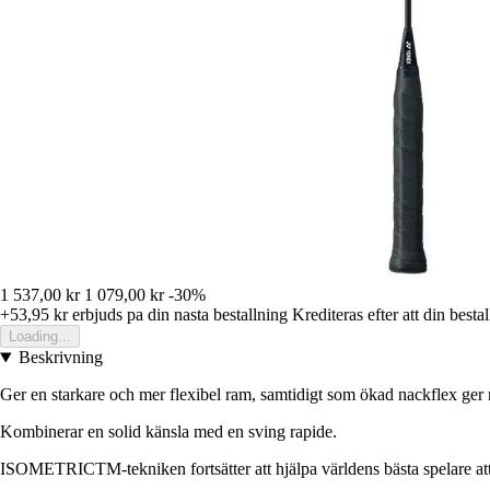
1 537,00 kr
1 079,00 kr
-30%
+53,95 kr
erbjuds pa din nasta bestallning
Krediteras efter att din besta
Loading...
Beskrivning
Ger en starkare och mer flexibel ram, samtidigt som ökad nackflex ger 
Kombinerar en solid känsla med en sving rapide.
ISOMETRICTM-tekniken fortsätter att hjälpa världens bästa spelare at