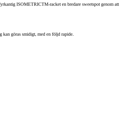
n fyrkantig ISOMETRICTM-racket en bredare sweetspot genom att
g kan göras smidigt, med en följd rapide.