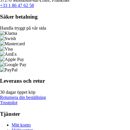
37270 Montlouis-sur-Loire, Frankrike
+33 1 86 47 62 58
Säker betalning
Handla tryggt på vår sida
Leverans och retur
30 dagar öppet köp
Returnera din beställning
Trustpilot
Tjänster
Mitt konto