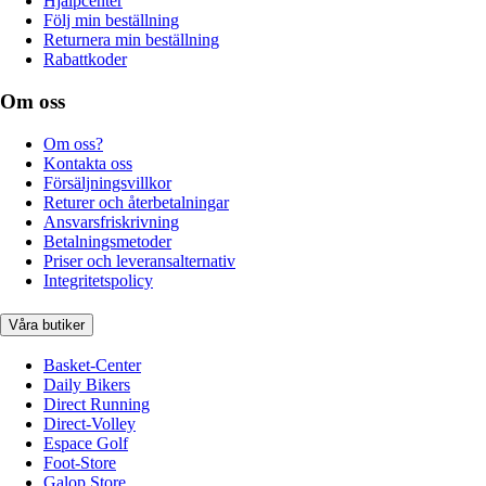
Hjälpcenter
Följ min beställning
Returnera min beställning
Rabattkoder
Om oss
Om oss?
Kontakta oss
Försäljningsvillkor
Returer och återbetalningar
Ansvarsfriskrivning
Betalningsmetoder
Priser och leveransalternativ
Integritetspolicy
Våra butiker
Basket-Center
Daily Bikers
Direct Running
Direct-Volley
Espace Golf
Foot-Store
Galop Store