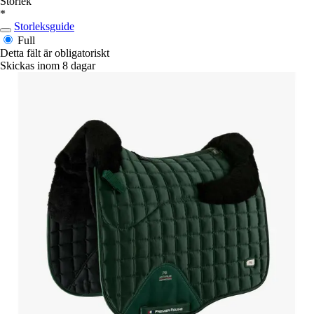
Storlek
*
Storleksguide
Full
Detta fält är obligatoriskt
Skickas inom 8 dagar