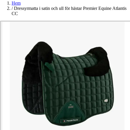
Hem
/
Dressyrmatta i satin och ull för hästar Premier Equine Atlantis
CC