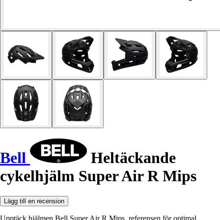
Bell
Heltäckande
cykelhjälm Super Air R Mips
Lägg till en recension
Upptäck hjälmen Bell Super Air R Mips, referensen för optimal