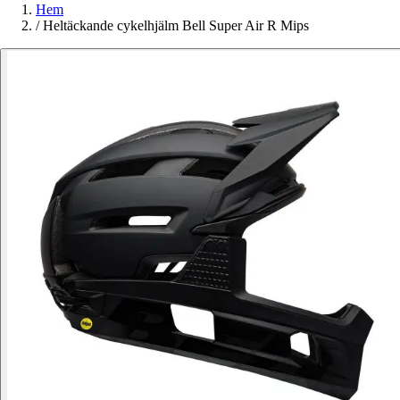
Hem
/
Heltäckande cykelhjälm Bell Super Air R Mips