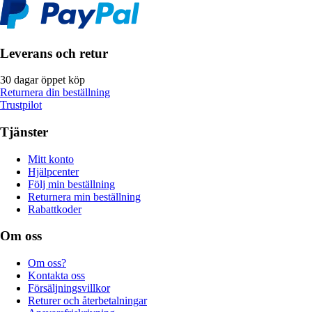
Leverans och retur
30 dagar öppet köp
Returnera din beställning
Trustpilot
Tjänster
Mitt konto
Hjälpcenter
Följ min beställning
Returnera min beställning
Rabattkoder
Om oss
Om oss?
Kontakta oss
Försäljningsvillkor
Returer och återbetalningar