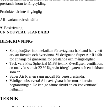
prestanda inom terrängcykling.
Produkten är inte tillgänglig
Alla varianter är slutsålda
Beskrivning
UN NOUVEAU STANDARD
BESKRIVNING
Som pionjärer inom tekniken för avtagbara hakband har vi ett
arv att förvalta och övervinna. Vi designade Super Air R i fält
för att tänja på gränserna för prestanda och mångsidighet.
Tack vare Flex Spherical MIPS-teknik, överlägsen ventilation,
en totalvikt som är 22 % lägre än föregångaren och ett hakband
som är
Super Air R är en sann modell för bergsprestanda.
Vänligen observera! Alla avtagbara hakremmar har sina
begränsningar. De kan ge sämre skydd än en konventionell
helhjälm.
TEKNIK