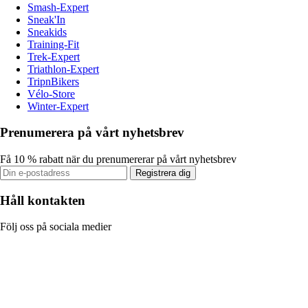
Smash-Expert
Sneak'In
Sneakids
Training-Fit
Trek-Expert
Triathlon-Expert
TripnBikers
Vélo-Store
Winter-Expert
Prenumerera på vårt nyhetsbrev
Få 10 % rabatt när du prenumererar på vårt nyhetsbrev
Registrera dig
Håll kontakten
Följ oss på sociala medier