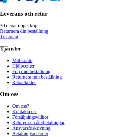
Leverans och retur
30 dagar öppet köp
Returnera din beställning
Trustpilot
Tjänster
Mitt konto
Hjälpcenter
Följ min beställning
Returnera min beställning
Rabattkoder
Om oss
Om oss?
Kontakta oss
Försäljningsvillkor
Returer och återbetalningar
Ansvarsfriskrivning
Betalningsmetoder