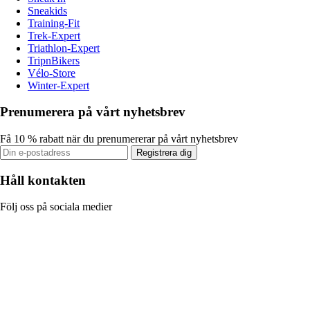
Sneakids
Training-Fit
Trek-Expert
Triathlon-Expert
TripnBikers
Vélo-Store
Winter-Expert
Prenumerera på vårt nyhetsbrev
Få 10 % rabatt när du prenumererar på vårt nyhetsbrev
Registrera dig
Håll kontakten
Följ oss på sociala medier