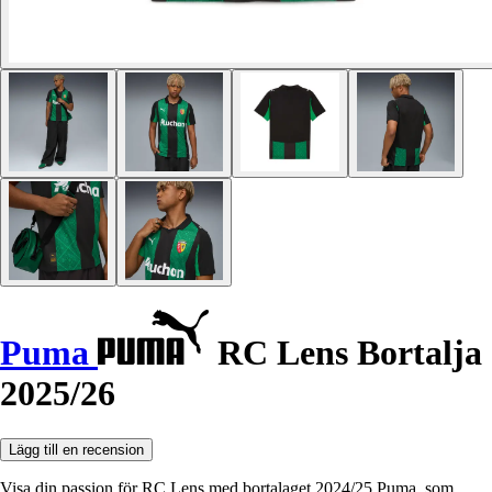
Puma
RC Lens Bortalja
2025/26
Lägg till en recension
Visa din passion för RC Lens med bortalaget 2024/25 Puma, som