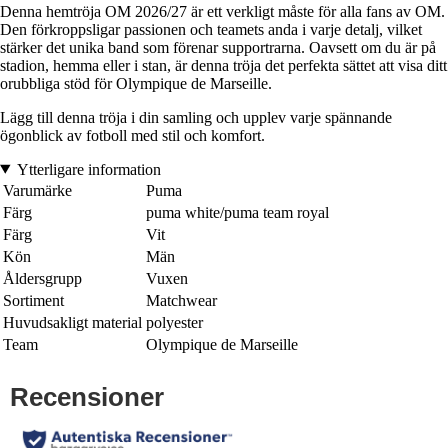
Denna hemtröja OM 2026/27 är ett verkligt måste för alla fans av OM.
Den förkroppsligar passionen och teamets anda i varje detalj, vilket
stärker det unika band som förenar supportrarna. Oavsett om du är på
stadion, hemma eller i stan, är denna tröja det perfekta sättet att visa ditt
orubbliga stöd för Olympique de Marseille.
Lägg till denna tröja i din samling och upplev varje spännande
ögonblick av fotboll med stil och komfort.
Ytterligare information
Varumärke
Puma
Färg
puma white/puma team royal
Färg
Vit
Kön
Män
Åldersgrupp
Vuxen
Sortiment
Matchwear
Huvudsakligt material
polyester
Team
Olympique de Marseille