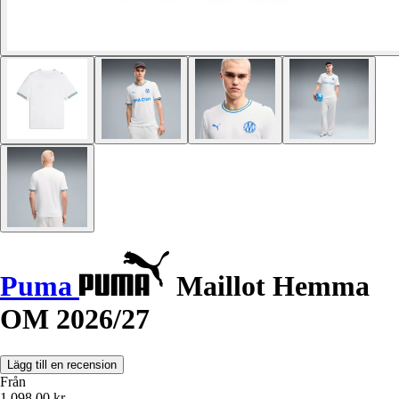
Puma
Maillot Hemma
OM 2026/27
Lägg till en recension
Från
1 098,00 kr