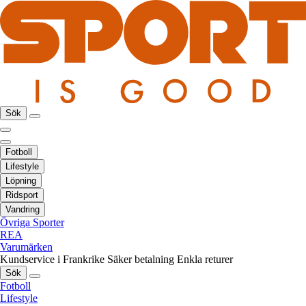
Sök
Fotboll
Lifestyle
Löpning
Ridsport
Vandring
Övriga Sporter
REA
Varumärken
Kundservice i Frankrike
Säker betalning
Enkla returer
Sök
Fotboll
Lifestyle