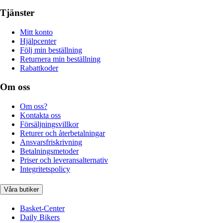
Tjänster
Mitt konto
Hjälpcenter
Följ min beställning
Returnera min beställning
Rabattkoder
Om oss
Om oss?
Kontakta oss
Försäljningsvillkor
Returer och återbetalningar
Ansvarsfriskrivning
Betalningsmetoder
Priser och leveransalternativ
Integritetspolicy
Våra butiker
Basket-Center
Daily Bikers