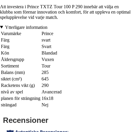
Att investera i Prince TXTZ Tour 100 P 290 innebär att välja en
klubba som förenar innovation och komfort, för att uppleva en optimal
spelupplevelse vid varje match.
Ytterligare information
Varumärke
Prince
Färg
svart
Färg
Svart
Kön
Blandad
Åldersgrupp
Vuxen
Sortiment
Tour
Balans (mm)
285
siktet (cm²)
645
Racketens vikt (g)
290
nivå av spel
Avancerad
planen för strängning
16x18
strängad
Nej