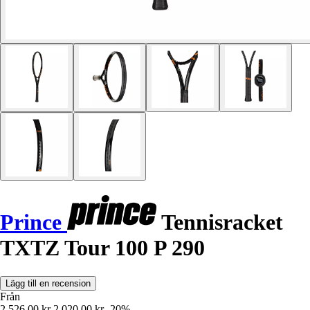
Prince
Tennisracket
TXTZ Tour 100 P 290
Lägg till en recension
Från
2 526,00 kr
2 020,00 kr
-20%