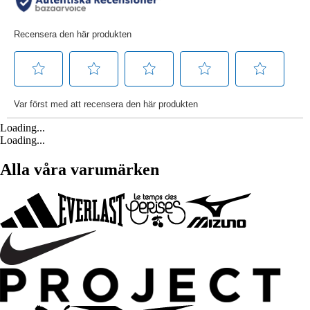
Loading...
Loading...
Alla våra varumärken