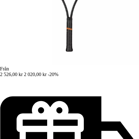
Från
2 526,00 kr
2 020,00 kr
-20%