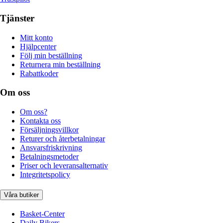
Tjänster
Mitt konto
Hjälpcenter
Följ min beställning
Returnera min beställning
Rabattkoder
Om oss
Om oss?
Kontakta oss
Försäljningsvillkor
Returer och återbetalningar
Ansvarsfriskrivning
Betalningsmetoder
Priser och leveransalternativ
Integritetspolicy
Våra butiker
Basket-Center
Daily Bikers