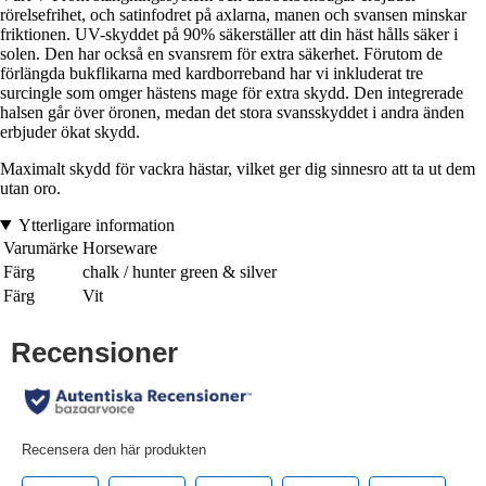
rörelsefrihet, och satinfodret på axlarna, manen och svansen minskar
friktionen. UV-skyddet på 90% säkerställer att din häst hålls säker i
solen. Den har också en svansrem för extra säkerhet. Förutom de
förlängda bukflikarna med kardborreband har vi inkluderat tre
surcingle som omger hästens mage för extra skydd. Den integrerade
halsen går över öronen, medan det stora svansskyddet i andra änden
erbjuder ökat skydd.
Maximalt skydd för vackra hästar, vilket ger dig sinnesro att ta ut dem
utan oro.
Ytterligare information
Varumärke
Horseware
Färg
chalk / hunter green & silver
Färg
Vit