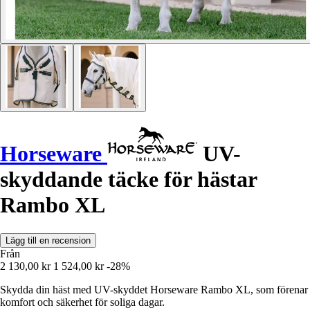
Horseware
UV-
skyddande täcke för hästar
Rambo XL
Lägg till en recension
Från
2 130,00 kr
1 524,00 kr
-28%
Skydda din häst med UV-skyddet Horseware Rambo XL, som förenar
komfort och säkerhet för soliga dagar.