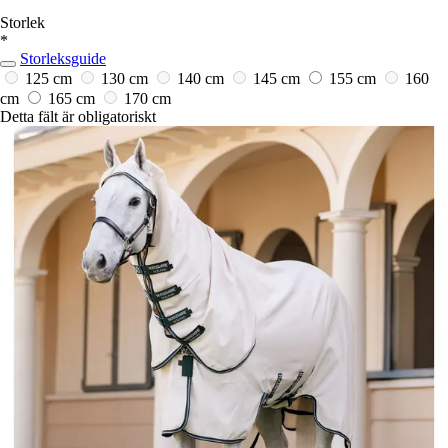
Storlek
*
Storleksguide
125 cm
130 cm
140 cm
145 cm
155 cm
160
cm
165 cm
170 cm
Detta fält är obligatoriskt