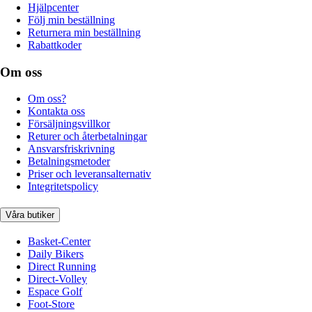
Hjälpcenter
Följ min beställning
Returnera min beställning
Rabattkoder
Om oss
Om oss?
Kontakta oss
Försäljningsvillkor
Returer och återbetalningar
Ansvarsfriskrivning
Betalningsmetoder
Priser och leveransalternativ
Integritetspolicy
Våra butiker
Basket-Center
Daily Bikers
Direct Running
Direct-Volley
Espace Golf
Foot-Store