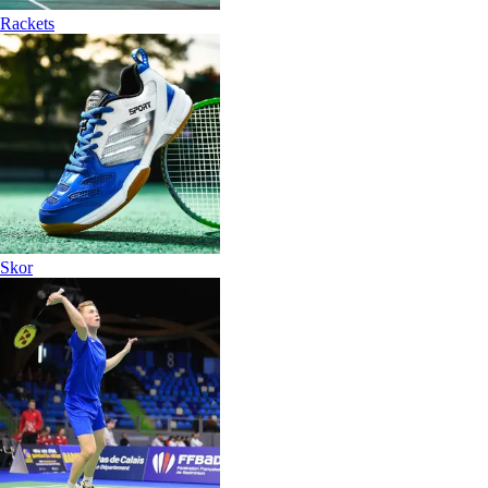
Rackets
Skor