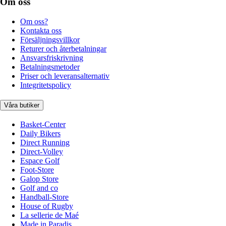
Om oss
Om oss?
Kontakta oss
Försäljningsvillkor
Returer och återbetalningar
Ansvarsfriskrivning
Betalningsmetoder
Priser och leveransalternativ
Integritetspolicy
Våra butiker
Basket-Center
Daily Bikers
Direct Running
Direct-Volley
Espace Golf
Foot-Store
Galop Store
Golf and co
Handball-Store
House of Rugby
La sellerie de Maé
Made in Paradis