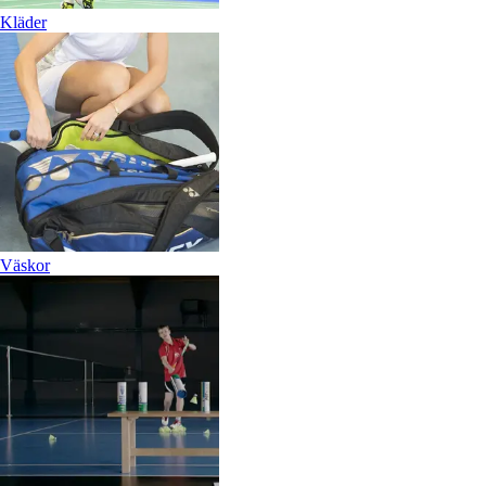
Kläder
Väskor