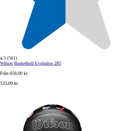
4.5 (561)
Wilson
Basketboll Evolution 285
Från
658,00 kr
533,00 kr