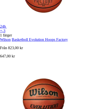
24h
+-3
1 färger
Wilson
Basketboll Evolution Hoops Factory
Från
823,00 kr
647,00 kr