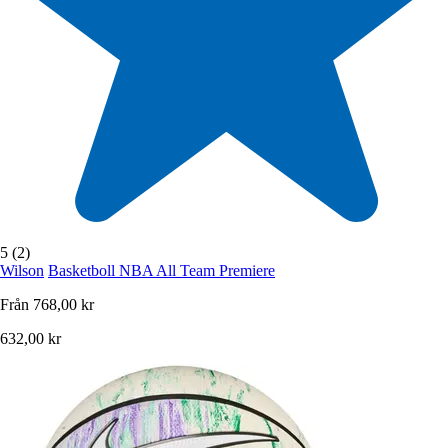
5 (2)
Wilson
Basketboll NBA All Team Premiere
Från
768,00 kr
632,00 kr