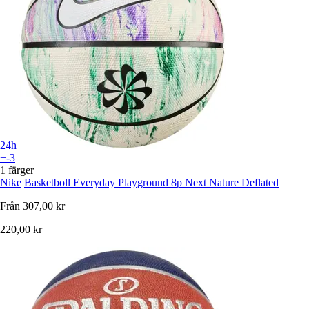
24h
+-3
1 färger
Nike
Basketboll Everyday Playground 8p Next Nature Deflated
Från
307,00 kr
220,00 kr