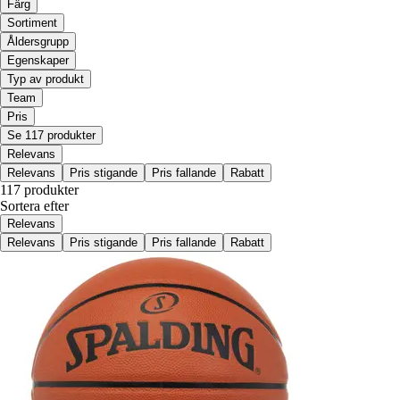
Färg
Sortiment
Åldersgrupp
Egenskaper
Typ av produkt
Team
Pris
Se 117 produkter
Relevans
Relevans
Pris stigande
Pris fallande
Rabatt
117 produkter
Sortera efter
Relevans
Relevans
Pris stigande
Pris fallande
Rabatt