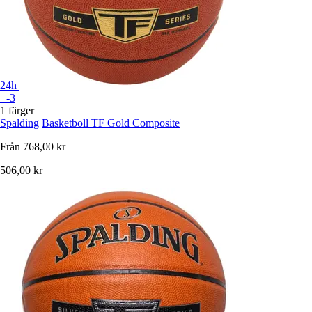
24h
+-3
1 färger
Spalding
Basketboll TF Gold Composite
Från
768,00 kr
506,00 kr