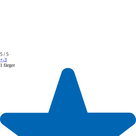
5
/ 5
+-3
1 färger