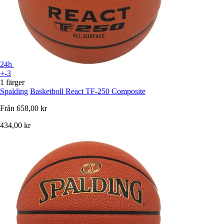
24h
+-3
1 färger
Spalding
Basketboll React TF-250 Composite
Från
658,00 kr
434,00 kr