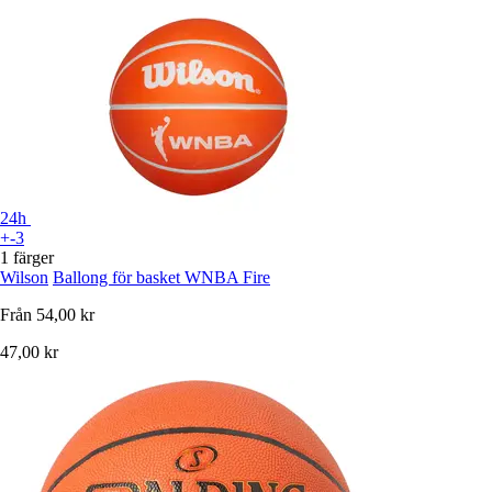
24h
+-3
1 färger
Wilson
Ballong för basket WNBA Fire
Från
54,00 kr
47,00 kr