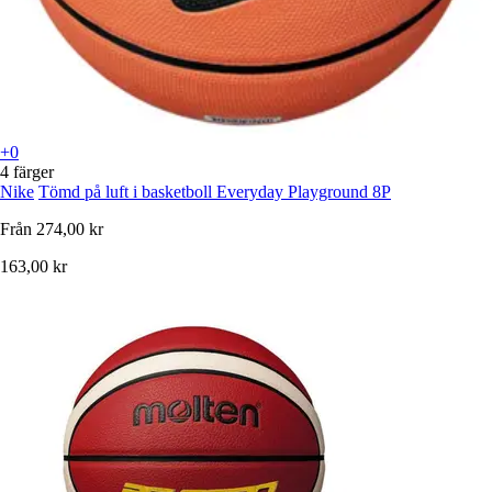
+0
4 färger
Nike
Tömd på luft i basketboll Everyday Playground 8P
Från
274,00 kr
163,00 kr