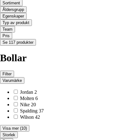
Sortiment
Åldersgrupp
Egenskaper
Typ av produkt
Team
Pris
Se 117 produkter
Bollar
Filter
Varumärke
Jordan
2
Molten
6
Nike
20
Spalding
37
Wilson
42
Visa mer
(10)
Storlek