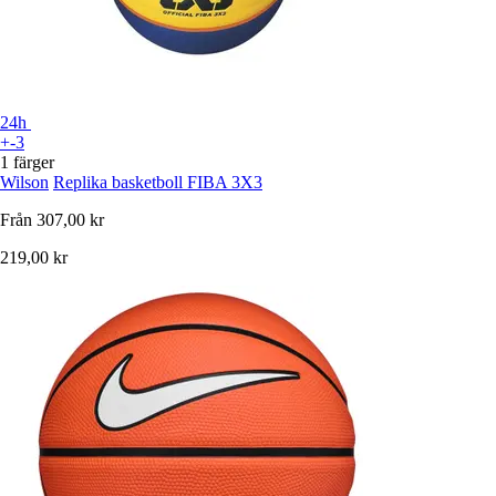
24h
+-3
1 färger
Wilson
Replika basketboll FIBA 3X3
Från
307,00 kr
219,00 kr