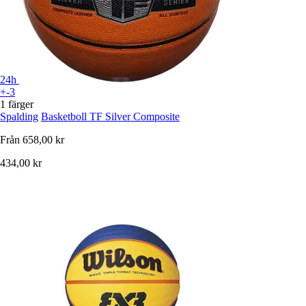
24h
+-3
1 färger
Spalding
Basketboll TF Silver Composite
Från
658,00 kr
434,00 kr