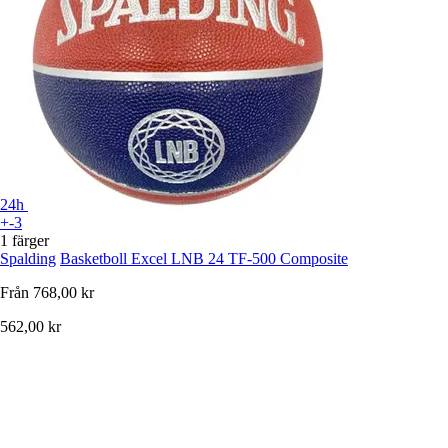
24h
+-3
1 färger
Spalding
Basketboll Excel LNB 24 TF-500 Composite
Från
768,00 kr
562,00 kr