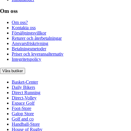
Om oss
Om oss?
Kontakta oss
Försäljningsvillkor
Returer och återbetalningar
Ansvarsfriskrivning
Betalningsmetoder
Priser och leveransalternativ
Integritetspolicy
Våra butiker
Basket-Center
Daily Bikers
Direct Running
Direct-Volley
Espace Golf
Foot-Store
Galop Store
Golf and co
Handball-Store
House of Rugby