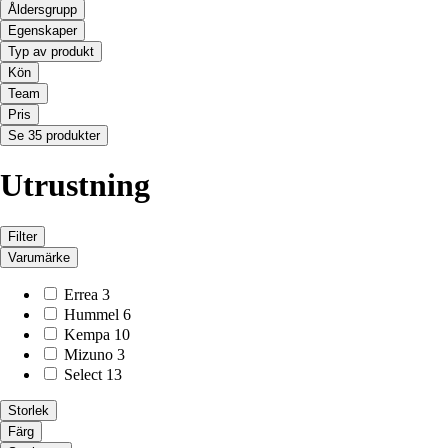
Åldersgrupp
Egenskaper
Typ av produkt
Kön
Team
Pris
Se 35 produkter
Utrustning
Filter
Varumärke
Errea
3
Hummel
6
Kempa
10
Mizuno
3
Select
13
Storlek
Färg