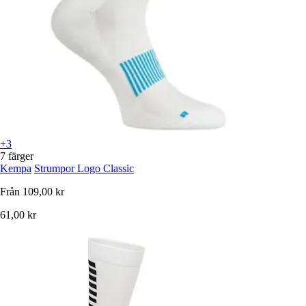
+3
7 färger
Kempa
Strumpor Logo Classic
Från
109,00 kr
61,00 kr