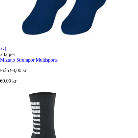
+-1
3 färger
Mizuno
Strumpor Multisports
Från
93,00 kr
69,00 kr