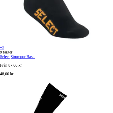
+5
9 färger
Select
Strumpor Basic
Från
87,00 kr
48,00 kr