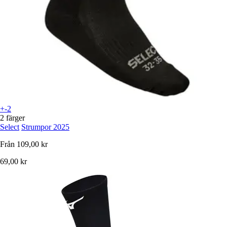
+-2
2 färger
Select
Strumpor 2025
Från
109,00 kr
69,00 kr