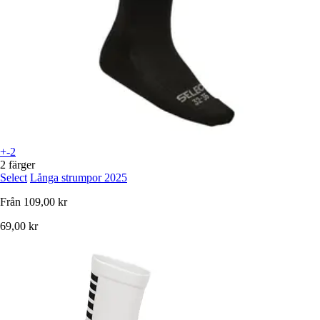
+-2
2 färger
Select
Långa strumpor 2025
Från
109,00 kr
69,00 kr