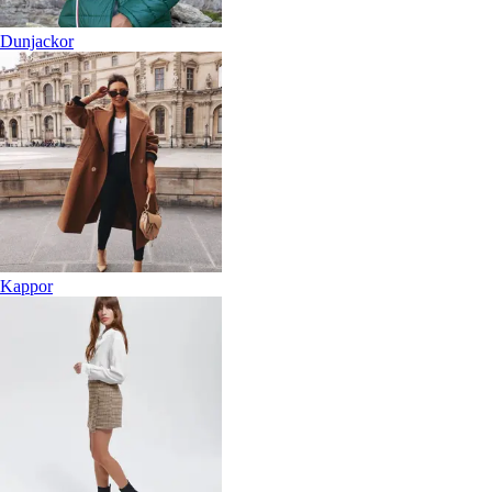
Dunjackor
Kappor