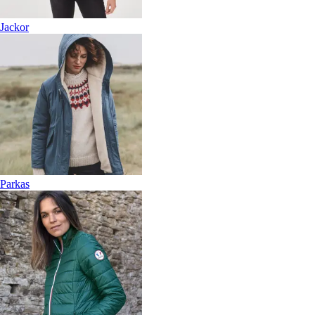
Jackor
Parkas