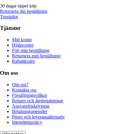
30 dagar öppet köp
Returnera din beställning
Trustpilot
Tjänster
Mitt konto
Hjälpcenter
Följ min beställning
Returnera min beställning
Rabattkoder
Om oss
Om oss?
Kontakta oss
Försäljningsvillkor
Returer och återbetalningar
Ansvarsfriskrivning
Betalningsmetoder
Priser och leveransalternativ
Integritetspolicy