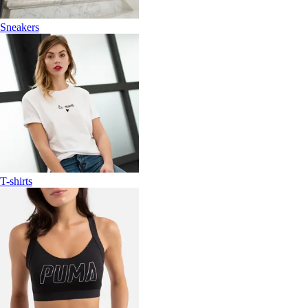
Sneakers
T-shirts