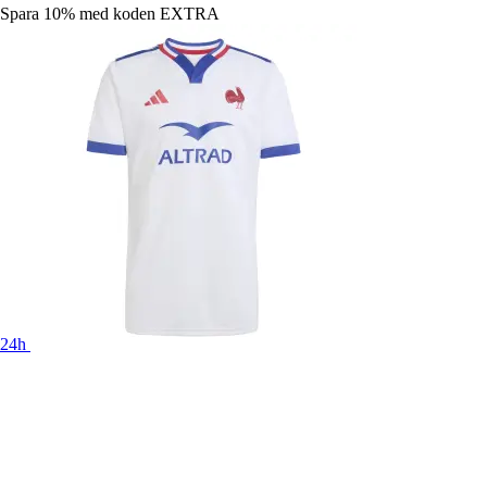
Spara 10%
med koden
EXTRA
24h