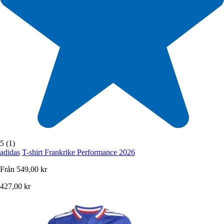
5 (1)
adidas
T-shirt Frankrike Performance 2026
Från
549,00 kr
427,00 kr