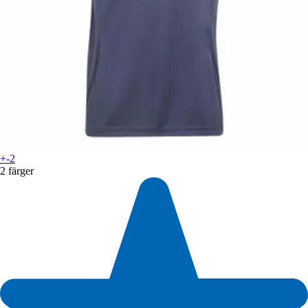
+-2
2 färger