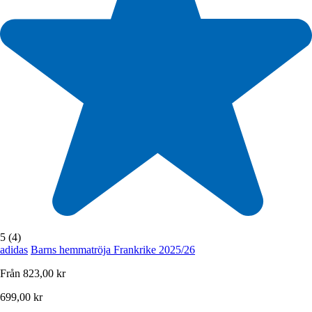
5 (4)
adidas
Barns hemmatröja Frankrike 2025/26
Från
823,00 kr
699,00 kr