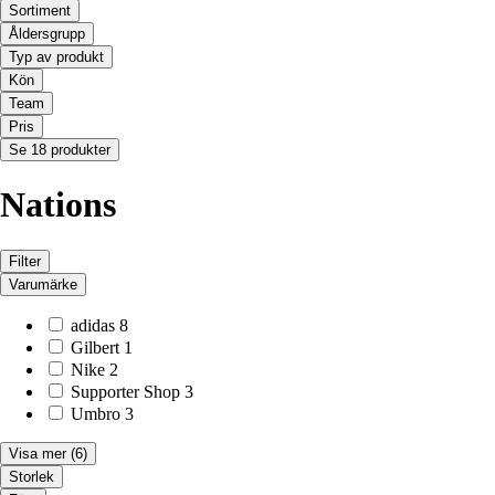
Sortiment
Åldersgrupp
Typ av produkt
Kön
Team
Pris
Se 18 produkter
Nations
Filter
Varumärke
adidas
8
Gilbert
1
Nike
2
Supporter Shop
3
Umbro
3
Visa mer
(6)
Storlek