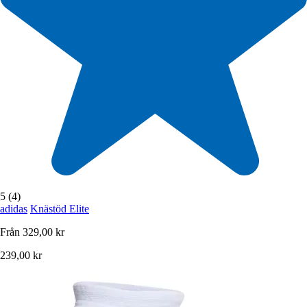
5 (4)
adidas
Knästöd Elite
Från
329,00 kr
239,00 kr