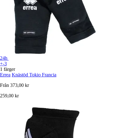
24h
+-3
1 färger
Errea
Knästöd Tokio Francia
Från
373,00 kr
259,00 kr