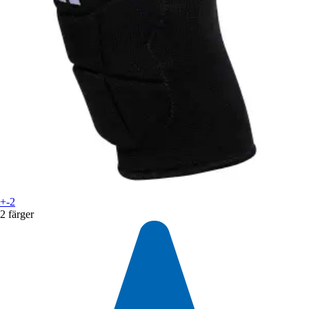
+-2
2 färger