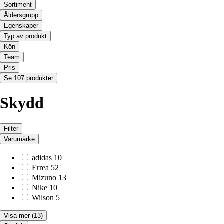
Sortiment
Åldersgrupp
Egenskaper
Typ av produkt
Kön
Team
Pris
Se 107 produkter
Skydd
Filter
Varumärke
adidas
10
Errea
52
Mizuno
13
Nike
10
Wilson
5
Visa mer
(13)