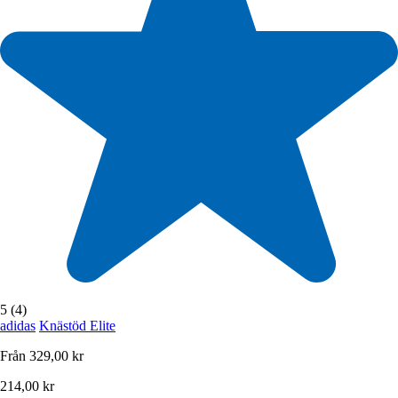
5 (4)
adidas
Knästöd Elite
Från
329,00 kr
214,00 kr