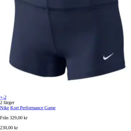
+-2
2 färger
Nike
Kort Performance Game
Från
329,00 kr
230,00 kr