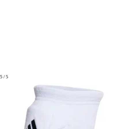
5
/ 5