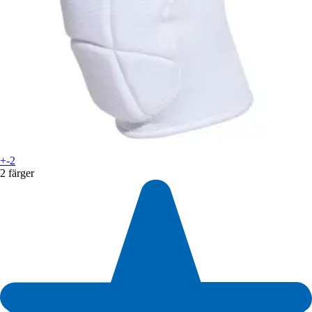
+-2
2 färger