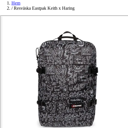
Hem
/
Resväska Eastpak Keith x Haring