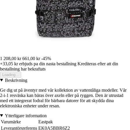
1 208,00 kr
661,00 kr
-45%
+33,05 kr
erbjuds pa din nasta bestallning
Krediteras efter att din
bestallning har bekraftats
Loading...
Beskrivning
Ge dig ut på äventyr med vår kollektion av vattentåliga modeller. Vår
2-i-1 resväska kan bäras över axeln eller på ryggen. Den är utrustad
med ett integrerat fodral för bärbara datorer för att skydda dina
elektroniska enheter under resan.
Ytterligare information
Varumärke
Eastpak
Leverantörsreferens
EK0A5BBR6Z2