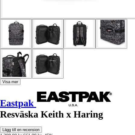
Visa mer
Eastpak
Resväska Keith x Haring
Lägg till en recension