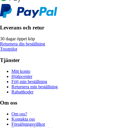
Leverans och retur
30 dagar öppet köp
Returnera din beställning
Trustpilot
Tjänster
Mitt konto
Hjälpcenter
Följ min beställning
Returnera min beställning
Rabattkoder
Om oss
Om oss?
Kontakta oss
Försäljningsvillkor