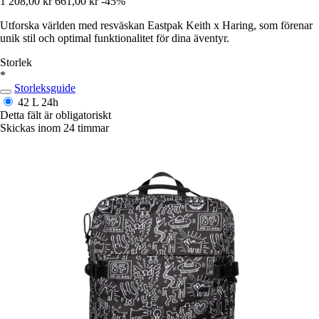
1 208,00 kr
661,00 kr
-45%
Utforska världen med resväskan Eastpak Keith x Haring, som förenar
unik stil och optimal funktionalitet för dina äventyr.
Storlek
*
Storleksguide
42 L
24h
Detta fält är obligatoriskt
Skickas inom 24 timmar