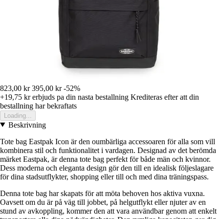
823,00 kr
395,00 kr
-52%
+19,75 kr
erbjuds pa din nasta bestallning
Krediteras efter att din
bestallning har bekraftats
Loading...
Beskrivning
Tote bag Eastpak Icon är den oumbärliga accessoaren för alla som vill
kombinera stil och funktionalitet i vardagen. Designad av det berömda
märket Eastpak, är denna tote bag perfekt för både män och kvinnor.
Dess moderna och eleganta design gör den till en idealisk följeslagare
för dina stadsutflykter, shopping eller till och med dina träningspass.
Denna tote bag har skapats för att möta behoven hos aktiva vuxna.
Oavsett om du är på väg till jobbet, på helgutflykt eller njuter av en
stund av avkoppling, kommer den att vara användbar genom att enkelt