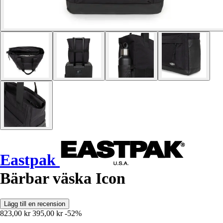
Eastpak
Bärbar väska Icon
Lägg till en recension
823,00 kr
395,00 kr
-52%