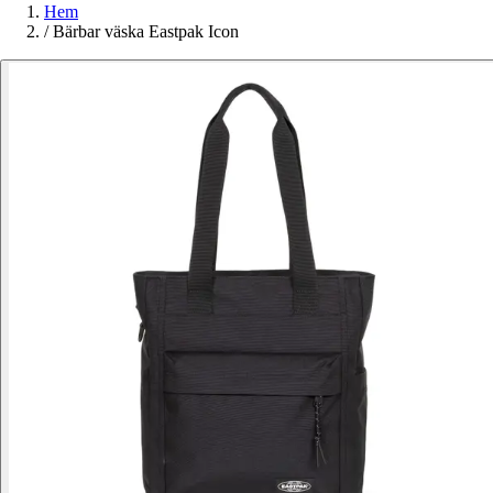
Hem
/
Bärbar väska Eastpak Icon