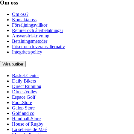
Om oss
Om oss?
Kontakta oss
Försäljningsvillkor
Returer och återbetalningar
Ansvarsfriskrivning
Betalningsmetoder
Priser och leveransalternativ
Integritetspolicy
Våra butiker
Basket-Center
Daily Bikers
Direct Running
Direct-Volley
Espace Golf
Foot-Store
Galop Store
Golf and co
Handball-Store
House of Rugby
La sellerie de Maé