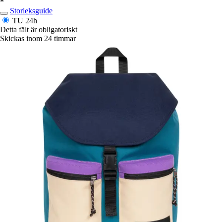
*
Storleksguide
TU
24h
Detta fält är obligatoriskt
Skickas inom 24 timmar