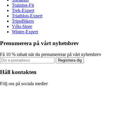
Training-Fit
Trek-Expert
Triathlon-Expert
TripnBikers
Vélo-Store
Winter-Expert
Prenumerera på vårt nyhetsbrev
Få 10 % rabatt när du prenumererar på vårt nyhetsbrev
Registrera dig
Håll kontakten
Följ oss på sociala medier