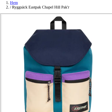
Hem
/
Ryggsäck Eastpak Chapel Hill Pak'r