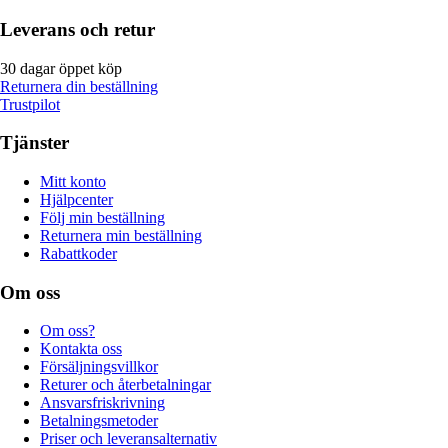
Leverans och retur
30 dagar öppet köp
Returnera din beställning
Trustpilot
Tjänster
Mitt konto
Hjälpcenter
Följ min beställning
Returnera min beställning
Rabattkoder
Om oss
Om oss?
Kontakta oss
Försäljningsvillkor
Returer och återbetalningar
Ansvarsfriskrivning
Betalningsmetoder
Priser och leveransalternativ