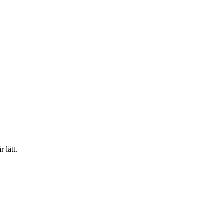
 lätt.