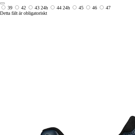
39
42
43
24h
44
24h
45
46
47
Detta fält är obligatoriskt