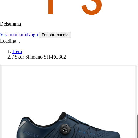
Delsumma
Visa min kundvagn
Fortsätt handla
Loading...
Hem
/
Skor Shimano SH-RC302