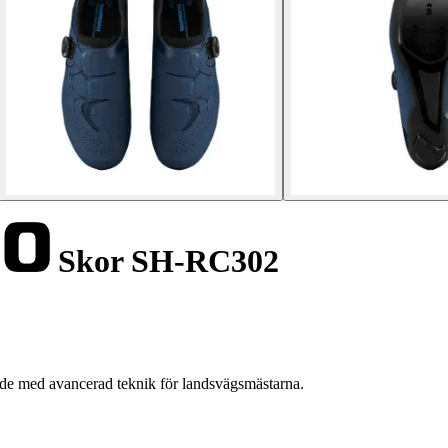
Skor SH-RC302
e med avancerad teknik för landsvägsmästarna.