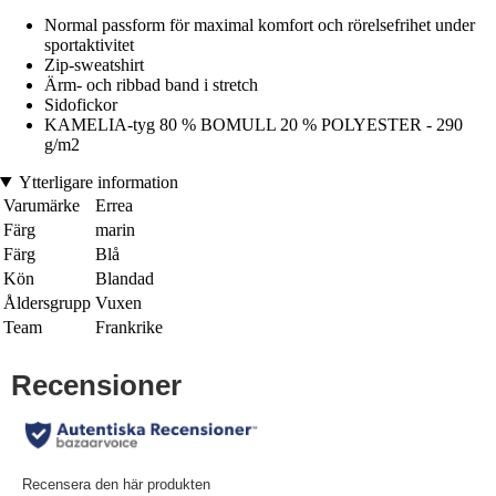
Normal passform för maximal komfort och rörelsefrihet under
sportaktivitet
Zip-sweatshirt
Ärm- och ribbad band i stretch
Sidofickor
KAMELIA-tyg 80 % BOMULL 20 % POLYESTER - 290
g/m2
Ytterligare information
Varumärke
Errea
Färg
marin
Färg
Blå
Kön
Blandad
Åldersgrupp
Vuxen
Team
Frankrike