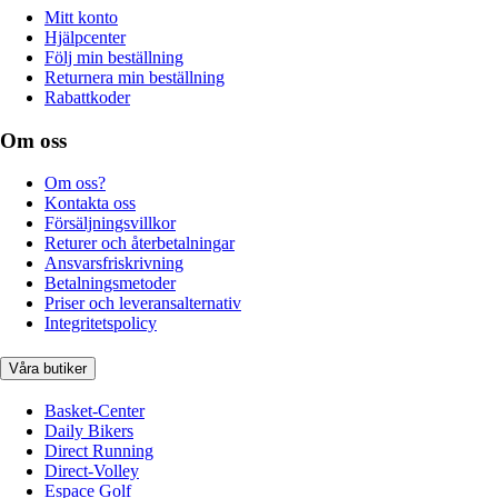
Mitt konto
Hjälpcenter
Följ min beställning
Returnera min beställning
Rabattkoder
Om oss
Om oss?
Kontakta oss
Försäljningsvillkor
Returer och återbetalningar
Ansvarsfriskrivning
Betalningsmetoder
Priser och leveransalternativ
Integritetspolicy
Våra butiker
Basket-Center
Daily Bikers
Direct Running
Direct-Volley
Espace Golf