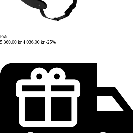
Från
5 360,00 kr
4 036,00 kr
-25%