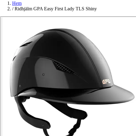
Hem
/
Ridhjälm GPA Easy First Lady TLS Shiny