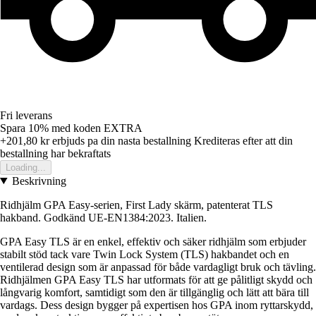
Fri leverans
Spara 10%
med koden
EXTRA
+201,80 kr
erbjuds pa din nasta bestallning
Krediteras efter att din
bestallning har bekraftats
Loading...
Beskrivning
Ridhjälm GPA Easy-serien, First Lady skärm, patenterat TLS
hakband. Godkänd UE-EN1384:2023. Italien.
GPA Easy TLS är en enkel, effektiv och säker ridhjälm som erbjuder
stabilt stöd tack vare Twin Lock System (TLS) hakbandet och en
ventilerad design som är anpassad för både vardagligt bruk och tävling.
Ridhjälmen GPA Easy TLS har utformats för att ge pålitligt skydd och
långvarig komfort, samtidigt som den är tillgänglig och lätt att bära till
vardags. Dess design bygger på expertisen hos GPA inom ryttarskydd,