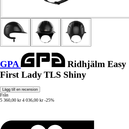
GPA
Ridhjälm Easy
First Lady TLS Shiny
Lägg till en recension
Från
5 360,00 kr
4 036,00 kr
-25%