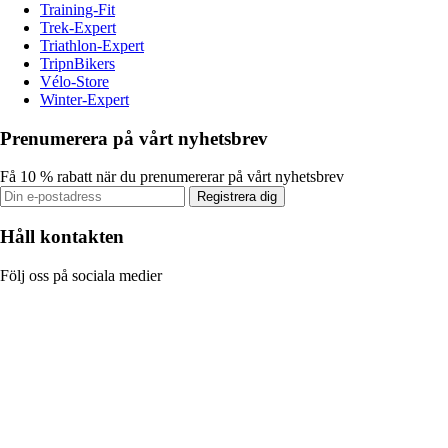
Training-Fit
Trek-Expert
Triathlon-Expert
TripnBikers
Vélo-Store
Winter-Expert
Prenumerera på vårt nyhetsbrev
Få 10 % rabatt när du prenumererar på vårt nyhetsbrev
Registrera dig
Håll kontakten
Följ oss på sociala medier