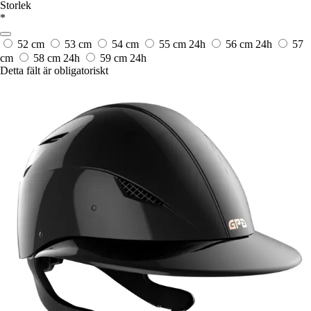
Storlek
*
52 cm
53 cm
54 cm
55 cm
24h
56 cm
24h
57
cm
58 cm
24h
59 cm
24h
Detta fält är obligatoriskt