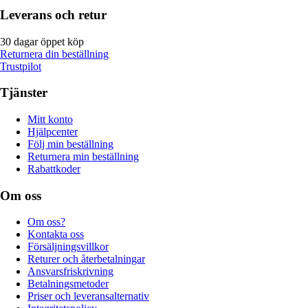
Leverans och retur
30 dagar öppet köp
Returnera din beställning
Trustpilot
Tjänster
Mitt konto
Hjälpcenter
Följ min beställning
Returnera min beställning
Rabattkoder
Om oss
Om oss?
Kontakta oss
Försäljningsvillkor
Returer och återbetalningar
Ansvarsfriskrivning
Betalningsmetoder
Priser och leveransalternativ