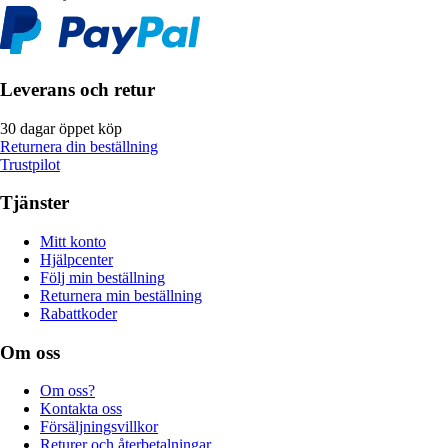
Leverans och retur
30 dagar öppet köp
Returnera din beställning
Trustpilot
Tjänster
Mitt konto
Hjälpcenter
Följ min beställning
Returnera min beställning
Rabattkoder
Om oss
Om oss?
Kontakta oss
Försäljningsvillkor
Returer och återbetalningar