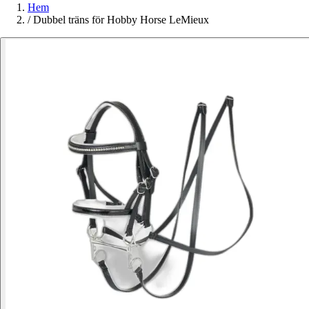
Hem
/
Dubbel träns för Hobby Horse LeMieux