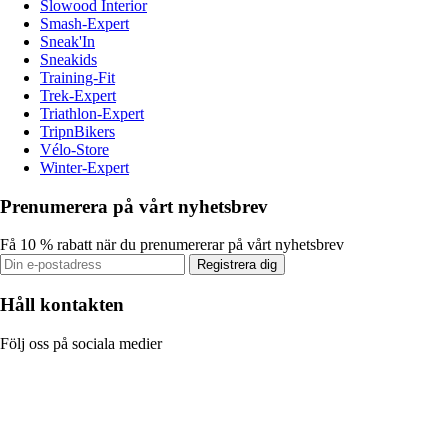
Slowood Interior
Smash-Expert
Sneak'In
Sneakids
Training-Fit
Trek-Expert
Triathlon-Expert
TripnBikers
Vélo-Store
Winter-Expert
Prenumerera på vårt nyhetsbrev
Få 10 % rabatt när du prenumererar på vårt nyhetsbrev
Registrera dig
Håll kontakten
Följ oss på sociala medier