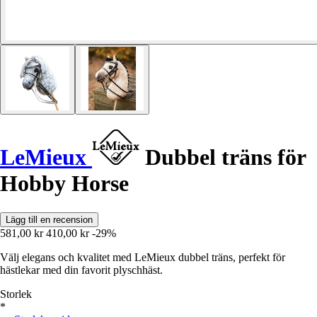
LeMieux
Dubbel träns för
Hobby Horse
Lägg till en recension
581,00 kr
410,00 kr
-29%
Välj elegans och kvalitet med LeMieux dubbel träns, perfekt för
hästlekar med din favorit plyschhäst.
Storlek
*