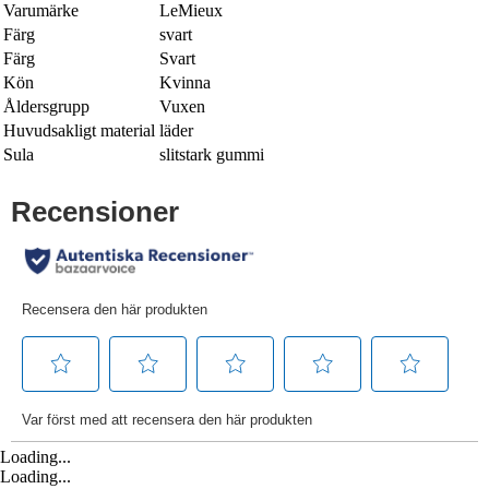
Varumärke
LeMieux
Färg
svart
Färg
Svart
Kön
Kvinna
Åldersgrupp
Vuxen
Huvudsakligt material
läder
Sula
slitstark gummi
Loading...
Loading...