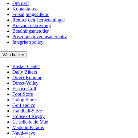
Om oss?
Kontakta oss
Försäljningsvillkor
Returer och återbetalningar
Ansvarsfriskrivning
Betalningsmetoder
Priser och leveransalternativ
Integritetspolicy
Våra butiker
Basket-Center
Daily Bikers
Direct Running
Direct-Volley
Espace Golf
Foot-Store
Galop Store
Golf and co
Handball-Store
House of Rugby
La sellerie de Maé
Made in Paradis
Nauti-wave