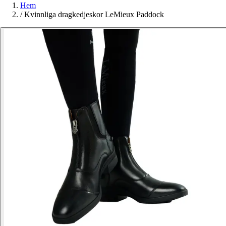
Hem
/
Kvinnliga dragkedjeskor LeMieux Paddock