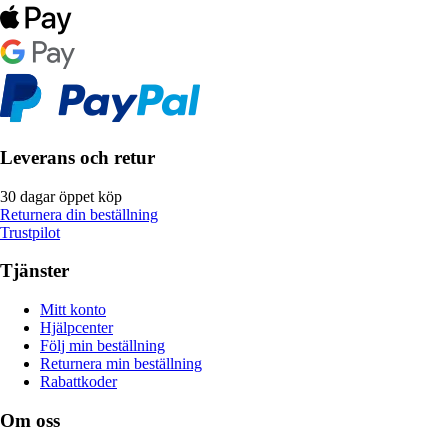
Leverans och retur
30 dagar öppet köp
Returnera din beställning
Trustpilot
Tjänster
Mitt konto
Hjälpcenter
Följ min beställning
Returnera min beställning
Rabattkoder
Om oss