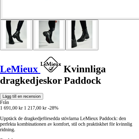
LeMieux
Kvinnliga
dragkedjeskor Paddock
Lägg till en recension
Från
1 691,00 kr
1 217,00 kr
-28%
Upptäck de dragkedjeförsedda stövlarna LeMieux Paddock: den
perfekta kombinationen av komfort, stil och praktiskhet för kvinnlig
ridning.