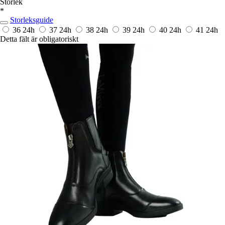
Storlek
*
Storleksguide
36
24h
37
24h
38
24h
39
24h
40
24h
41
24h
Detta fält är obligatoriskt