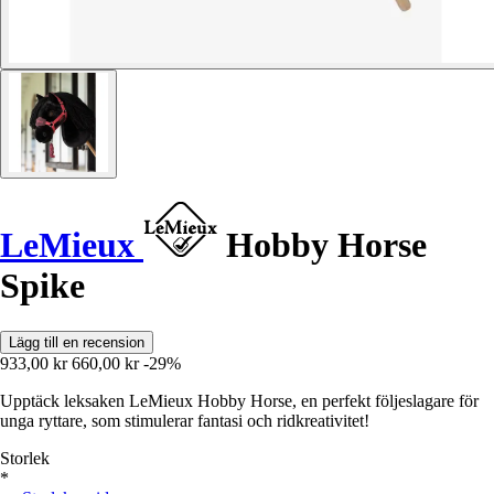
LeMieux
Hobby Horse
Spike
Lägg till en recension
933,00 kr
660,00 kr
-29%
Upptäck leksaken LeMieux Hobby Horse, en perfekt följeslagare för
unga ryttare, som stimulerar fantasi och ridkreativitet!
Storlek
*