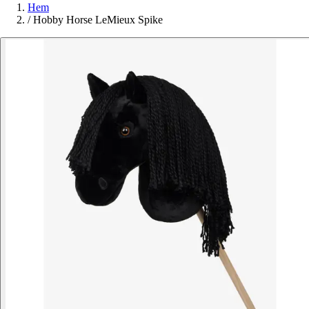
Hem
/
Hobby Horse LeMieux Spike