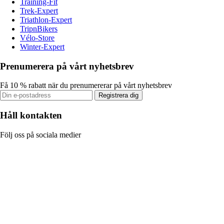
Training-Fit
Trek-Expert
Triathlon-Expert
TripnBikers
Vélo-Store
Winter-Expert
Prenumerera på vårt nyhetsbrev
Få 10 % rabatt när du prenumererar på vårt nyhetsbrev
Registrera dig
Håll kontakten
Följ oss på sociala medier