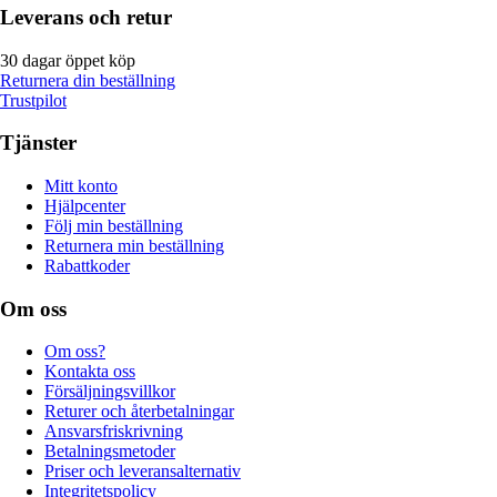
Leverans och retur
30 dagar öppet köp
Returnera din beställning
Trustpilot
Tjänster
Mitt konto
Hjälpcenter
Följ min beställning
Returnera min beställning
Rabattkoder
Om oss
Om oss?
Kontakta oss
Försäljningsvillkor
Returer och återbetalningar
Ansvarsfriskrivning
Betalningsmetoder
Priser och leveransalternativ
Integritetspolicy