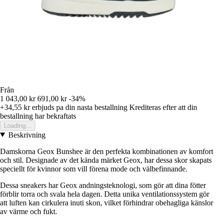
Från
1 043,00 kr
691,00 kr
-34%
+34,55 kr
erbjuds pa din nasta bestallning
Krediteras efter att din
bestallning har bekraftats
Loading...
Beskrivning
Damskorna Geox Bunshee är den perfekta kombinationen av komfort
och stil. Designade av det kända märket Geox, har dessa skor skapats
speciellt för kvinnor som vill förena mode och välbefinnande.
Dessa sneakers har Geox andningsteknologi, som gör att dina fötter
förblir torra och svala hela dagen. Detta unika ventilationssystem gör
att luften kan cirkulera inuti skon, vilket förhindrar obehagliga känslor
av värme och fukt.