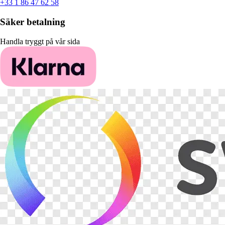
+33 1 86 47 62 58
Säker betalning
Handla tryggt på vår sida