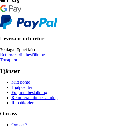
Leverans och retur
30 dagar öppet köp
Returnera din beställning
Trustpilot
Tjänster
Mitt konto
Hjälpcenter
Följ min beställning
Returnera min beställning
Rabattkoder
Om oss
Om oss?