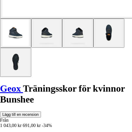
Geox
Träningsskor för kvinnor
Bunshee
Lägg till en recension
Från
1 043,00 kr
691,00 kr
-34%