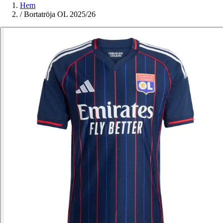
Hem
/
Bortatröja OL 2025/26