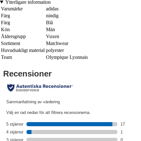
Ytterligare information
Varumärke
adidas
Färg
nindig
Färg
Blå
Kön
Män
Åldersgrupp
Vuxen
Sortiment
Matchwear
Huvudsakligt material
polyester
Team
Olympique Lyonnais