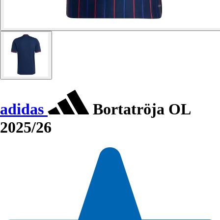
adidas
Bortatröja OL
2025/26