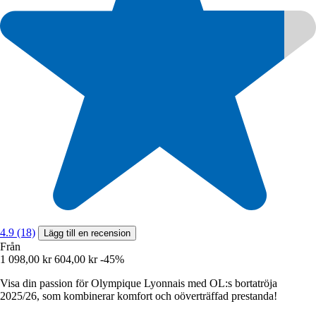
4.9 (18)
Lägg till en recension
Från
1 098,00 kr
604,00 kr
-45%
Visa din passion för Olympique Lyonnais med OL:s bortatröja
2025/26, som kombinerar komfort och oöverträffad prestanda!