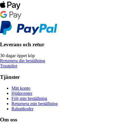
Leverans och retur
30 dagar öppet köp
Returnera din beställning
Trustpilot
Tjänster
Mitt konto
Hjälpcenter
Följ min beställning
Returnera min beställning
Rabattkoder
Om oss