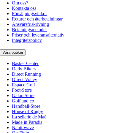
Om oss?
Kontakta oss
Försäljningsvillkor
Returer och återbetalningar
Ansvarsfriskrivning
Betalningsmetoder
Priser och leveransalternativ
Integritetspolicy
Våra butiker
Basket-Center
Daily Bikers
Direct Running
Direct-Volley
Espace Golf
Foot-Store
Galop Store
Golf and co
Handball-Store
House of Rugby
La sellerie de Maé
Made in Paradis
Nauti-wave
On-Fight