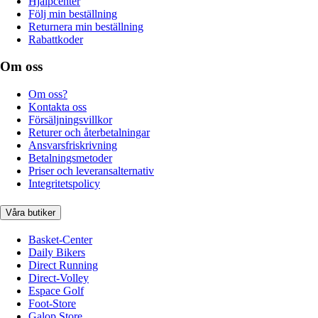
Hjälpcenter
Följ min beställning
Returnera min beställning
Rabattkoder
Om oss
Om oss?
Kontakta oss
Försäljningsvillkor
Returer och återbetalningar
Ansvarsfriskrivning
Betalningsmetoder
Priser och leveransalternativ
Integritetspolicy
Våra butiker
Basket-Center
Daily Bikers
Direct Running
Direct-Volley
Espace Golf
Foot-Store
Galop Store