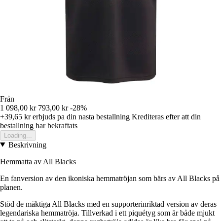
Från
1 098,00 kr
793,00 kr
-28%
+39,65 kr
erbjuds pa din nasta bestallning
Krediteras efter att din
bestallning har bekraftats
Loading...
Beskrivning
Hemmatta av All Blacks
En fanversion av den ikoniska hemmatröjan som bärs av All Blacks på
planen.
Stöd de mäktiga All Blacks med en supporterinriktad version av deras
legendariska hemmatröja. Tillverkad i ett piquétyg som är både mjukt