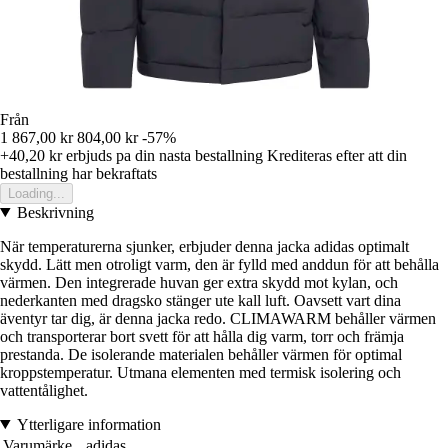
Från
1 867,00 kr
804,00 kr
-57%
+40,20 kr
erbjuds pa din nasta bestallning
Krediteras efter att din
bestallning har bekraftats
Loading...
Beskrivning
När temperaturerna sjunker, erbjuder denna jacka adidas optimalt
skydd. Lätt men otroligt varm, den är fylld med anddun för att behålla
värmen. Den integrerade huvan ger extra skydd mot kylan, och
nederkanten med dragsko stänger ute kall luft. Oavsett vart dina
äventyr tar dig, är denna jacka redo. CLIMAWARM behåller värmen
och transporterar bort svett för att hålla dig varm, torr och främja
prestanda. De isolerande materialen behåller värmen för optimal
kroppstemperatur. Utmana elementen med termisk isolering och
vattentålighet.
Ytterligare information
Varumärke
adidas