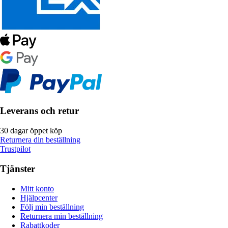
Leverans och retur
30 dagar öppet köp
Returnera din beställning
Trustpilot
Tjänster
Mitt konto
Hjälpcenter
Följ min beställning
Returnera min beställning
Rabattkoder