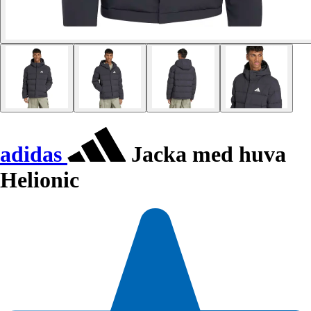
adidas
Jacka med huva
Helionic