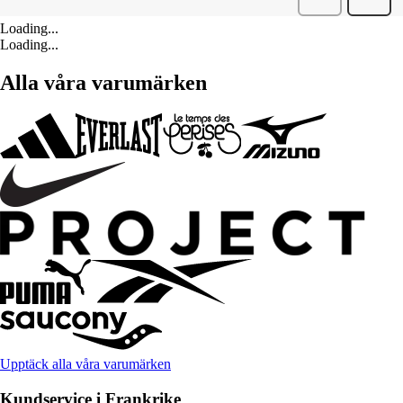
Loading...
Loading...
Alla våra varumärken
Upptäck alla våra varumärken
Kundservice i Frankrike