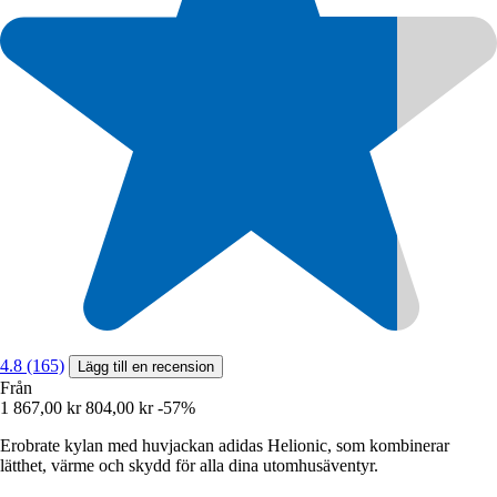
4.8 (165)
Lägg till en recension
Från
1 867,00 kr
804,00 kr
-57%
Erobrate kylan med huvjackan adidas Helionic, som kombinerar
lätthet, värme och skydd för alla dina utomhusäventyr.