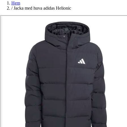
Hem
/
Jacka med huva adidas Helionic