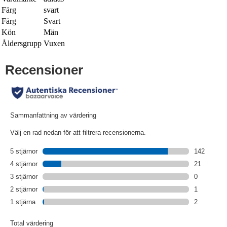
Färg
svart
Färg
Svart
Kön
Män
Åldersgrupp
Vuxen