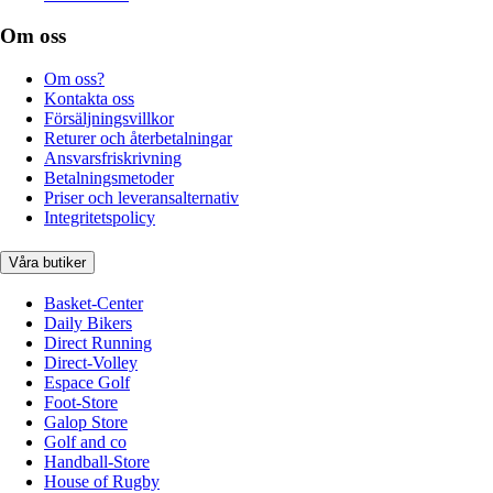
Om oss
Om oss?
Kontakta oss
Försäljningsvillkor
Returer och återbetalningar
Ansvarsfriskrivning
Betalningsmetoder
Priser och leveransalternativ
Integritetspolicy
Våra butiker
Basket-Center
Daily Bikers
Direct Running
Direct-Volley
Espace Golf
Foot-Store
Galop Store
Golf and co
Handball-Store
House of Rugby