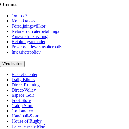
Om oss
Om oss?
Kontakta oss
Försäljningsvillkor
Returer och återbetalningar
Ansvarsfriskrivning
Betalningsmetoder
Priser och leveransalternativ
Integritetspolicy
Våra butiker
Basket-Center
Daily Bikers
Direct Running
Direct-Volley
Espace Golf
Foot-Store
Galop Store
Golf and co
Handball-Store
House of Rugby
La sellerie de Maé