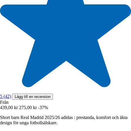
5 (42)
Lägg till en recension
Från
439,00 kr
275,00 kr
-37%
Short barn Real Madrid 2025/26 adidas : prestanda, komfort och äkta
design för unga fotbollsälskare.