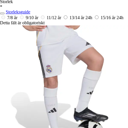
Storlek
*
Storleksguide
7/8 år
9/10 år
11/12 år
13/14 år
24h
15/16 år
24h
Detta fält är obligatoriskt