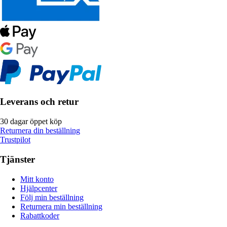
Leverans och retur
30 dagar öppet köp
Returnera din beställning
Trustpilot
Tjänster
Mitt konto
Hjälpcenter
Följ min beställning
Returnera min beställning
Rabattkoder