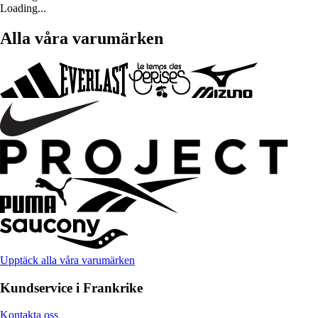
Loading...
Alla våra varumärken
Upptäck alla våra varumärken
Kundservice i Frankrike
Kontakta oss