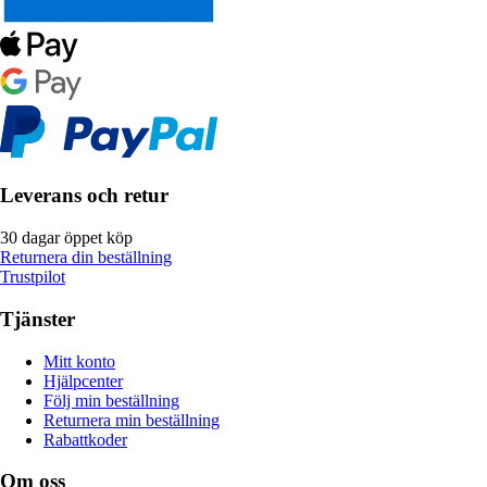
Leverans och retur
30 dagar öppet köp
Returnera din beställning
Trustpilot
Tjänster
Mitt konto
Hjälpcenter
Följ min beställning
Returnera min beställning
Rabattkoder
Om oss