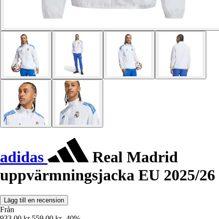
adidas
Real Madrid
uppvärmningsjacka EU 2025/26
Lägg till en recension
Från
933,00 kr
559,00 kr
-40%