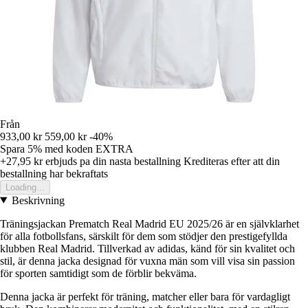
Från
933,00 kr
559,00 kr
-40%
Spara 5%
med koden
EXTRA
+27,95 kr
erbjuds pa din nasta bestallning
Krediteras efter att din
bestallning har bekraftats
Loading...
Beskrivning
Träningsjackan Prematch Real Madrid EU 2025/26 är en självklarhet
för alla fotbollsfans, särskilt för dem som stödjer den prestigefyllda
klubben Real Madrid. Tillverkad av adidas, känd för sin kvalitet och
stil, är denna jacka designad för vuxna män som vill visa sin passion
för sporten samtidigt som de förblir bekväma.
Denna jacka är perfekt för träning, matcher eller bara för vardagligt