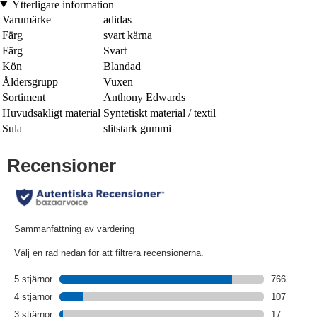
Ytterligare information
Varumärke
adidas
Färg
svart kärna
Färg
Svart
Kön
Blandad
Åldersgrupp
Vuxen
Sortiment
Anthony Edwards
Huvudsakligt material
Syntetiskt material / textil
Sula
slitstark gummi