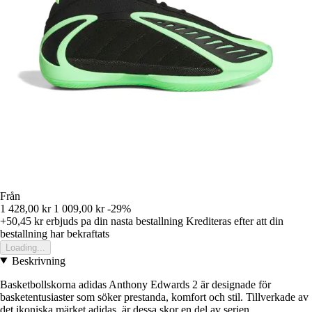
Från
1 428,00 kr
1 009,00 kr
-29%
+50,45 kr
erbjuds pa din nasta bestallning
Krediteras efter att din
bestallning har bekraftats
Loading...
Beskrivning
Basketbollskorna adidas Anthony Edwards 2 är designade för
basketentusiaster som söker prestanda, komfort och stil. Tillverkade av
det ikoniska märket adidas, är dessa skor en del av serien