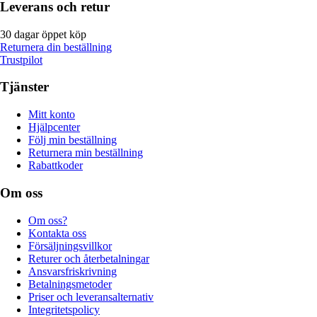
Leverans och retur
30 dagar öppet köp
Returnera din beställning
Trustpilot
Tjänster
Mitt konto
Hjälpcenter
Följ min beställning
Returnera min beställning
Rabattkoder
Om oss
Om oss?
Kontakta oss
Försäljningsvillkor
Returer och återbetalningar
Ansvarsfriskrivning
Betalningsmetoder
Priser och leveransalternativ
Integritetspolicy