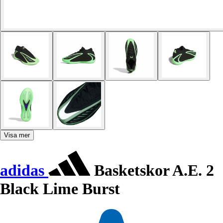
Visa mer
adidas
Basketskor A.E. 2
Black Lime Burst