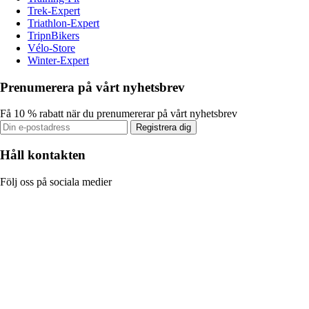
Trek-Expert
Triathlon-Expert
TripnBikers
Vélo-Store
Winter-Expert
Prenumerera på vårt nyhetsbrev
Få 10 % rabatt när du prenumererar på vårt nyhetsbrev
Registrera dig
Håll kontakten
Följ oss på sociala medier