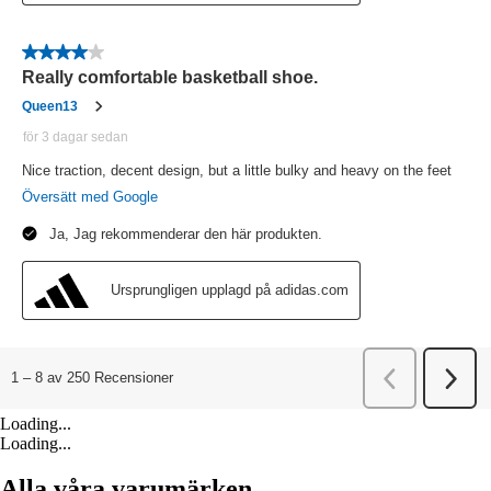
Loading...
Loading...
Alla våra varumärken