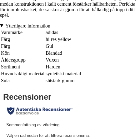
medan konstruktionen i kallt cement förstärker hållbarheten. Perfekta
för inomhusbasket, dessa skor är gjorda för att hålla dig på topp i ditt
spel.
Ytterligare information
Varumärke
adidas
Färg
hi-res yellow
Färg
Gul
Kön
Blandad
Åldersgrupp
Vuxen
Sortiment
Harden
Huvudsakligt material
syntetiskt material
Sula
slitstark gummi