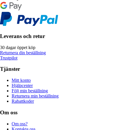
Leverans och retur
30 dagar öppet köp
Returnera din beställning
Trustpilot
Tjänster
Mitt konto
Hjälpcenter
Följ min beställning
Returnera min beställning
Rabattkoder
Om oss
Om oss?
Kontakta oss