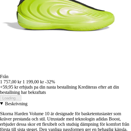
Från
1 757,00 kr
1 199,00 kr
-32%
+59,95 kr
erbjuds pa din nasta bestallning
Krediteras efter att din
bestallning har bekraftats
Loading...
Beskrivning
Skorna Harden Volume 10 är designade för basketentusiaster som
kräver prestanda och stil. Utrustade med teknologin adidas Boost,
erbjuder dessa skor ett flexibelt och studsig dämpning för komfort från
första till sista steget. Den vanliga passformen ger en behaglig känsla,